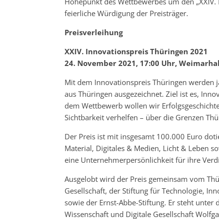
Höhepunkt des Wettbewerbes um den „XXIV. I
feierliche Würdigung der Preisträger.
Preisverleihung
XXIV. Innovationspreis Thüringen 2021
24. November 2021, 17:00 Uhr, Weimarhal
Mit dem Innovationspreis Thüringen werden j
aus Thüringen ausgezeichnet. Ziel ist es, Inn
dem Wettbewerb wollen wir Erfolgsgeschichte
Sichtbarkeit verhelfen – über die Grenzen Thü
Der Preis ist mit insgesamt 100.000 Euro dotie
Material, Digitales & Medien, Licht & Leben
eine Unternehmerpersönlichkeit für ihre Verd
Ausgelobt wird der Preis gemeinsam vom Thüri
Gesellschaft, der Stiftung für Technologie, I
sowie der Ernst-Abbe-Stiftung. Er steht unter 
Wissenschaft und Digitale Gesellschaft Wolfga