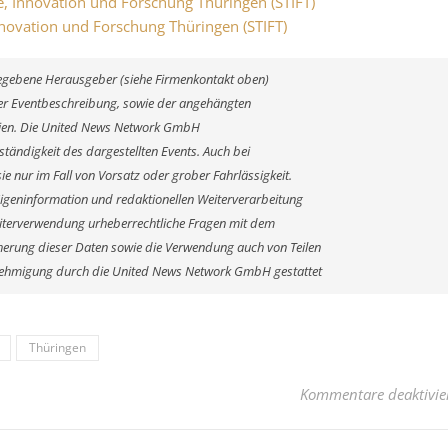
ie, Innovation und Forschung Thüringen (STIFT)
Innovation und Forschung Thüringen (STIFT)
ngegebene Herausgeber (siehe Firmenkontakt oben)
 der Eventbeschreibung, sowie der angehängten
alien. Die United News Network GmbH
ständigkeit des dargestellten Events. Auch bei
e nur im Fall von Vorsatz oder grober Fahrlässigkeit.
Eigeninformation und redaktionellen Weiterverarbeitung
r Weiterverwendung urheberrechtliche Fragen mit dem
erung dieser Daten sowie die Verwendung auch von Teilen
enehmigung durch die United News Network GmbH gestattet
Thüringen
Kommentare deaktivie