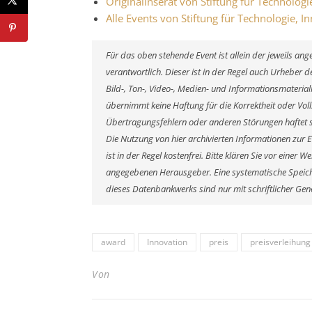
Originalinserat von Stiftung für Technolog
Alle Events von Stiftung für Technologie, 
Für das oben stehende Event ist allein der jeweils a
verantwortlich. Dieser ist in der Regel auch Urheber
Bild-, Ton-, Video-, Medien- und Informationsmateri
übernimmt keine Haftung für die Korrektheit oder Voll
Übertragungsfehlern oder anderen Störungen haftet si
Die Nutzung von hier archivierten Informationen zur 
ist in der Regel kostenfrei. Bitte klären Sie vor eine
angegebenen Herausgeber. Eine systematische Speich
dieses Datenbankwerks sind nur mit schriftlicher G
award
Innovation
preis
preisverleihung
Von