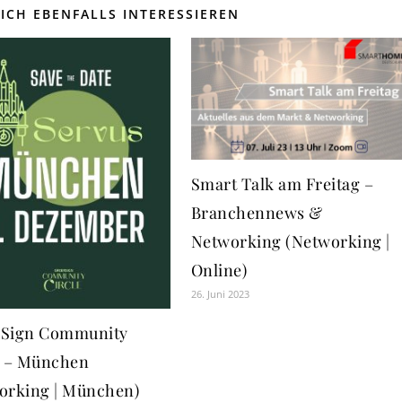
ICH EBENFALLS INTERESSIEREN
Smart Talk am Freitag –
Branchennews &
Networking (Networking |
Online)
26. Juni 2023
Sign Community
e – München
orking | München)