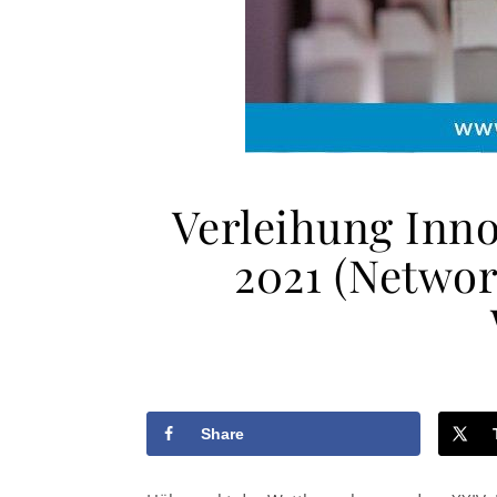
Verleihung Inn
2021 (Networ
Share