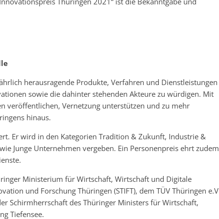
nnovationspreis Thüringen 2021“ ist die Bekanntgabe und
le
ährlich herausragende Produkte, Verfahren und Dienstleistungen
ovationen sowie die dahinter stehenden Akteure zu würdigen. Mit
n veröffentlichen, Vernetzung unterstützen und zu mehr
ringens hinaus.
rt. Er wird in den Kategorien Tradition & Zukunft, Industrie &
 sowie Junge Unternehmen vergeben. Ein Personenpreis ehrt zudem
ienste.
nger Ministerium für Wirtschaft, Wirtschaft und Digitale
nnovation und Forschung Thüringen (STIFT), dem TÜV Thüringen e.V
der Schirmherrschaft des Thüringer Ministers für Wirtschaft,
ng Tiefensee.