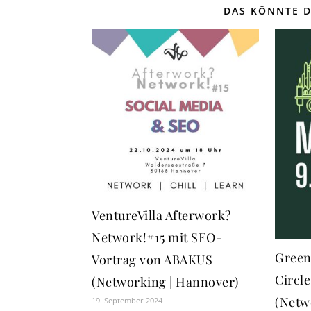
DAS KÖNNTE D
VentureVilla Afterwork?
Network!#15 mit SEO-
Green
Vortrag von ABAKUS
Circl
(Networking | Hannover)
(Netw
19. September 2024