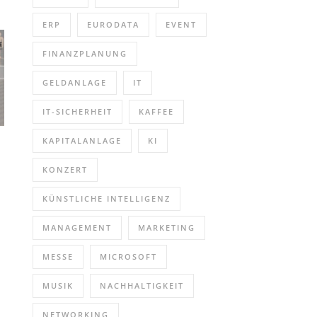
ERP
EURODATA
EVENT
FINANZPLANUNG
GELDANLAGE
IT
IT-SICHERHEIT
KAFFEE
KAPITALANLAGE
KI
KONZERT
KÜNSTLICHE INTELLIGENZ
MANAGEMENT
MARKETING
MESSE
MICROSOFT
MUSIK
NACHHALTIGKEIT
NETWORKING