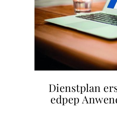
Dienstplan ers
edpep Anwend