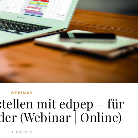
WEBINAR
tellen mit edpep – für
er (Webinar | Online)
1. Juli 2021