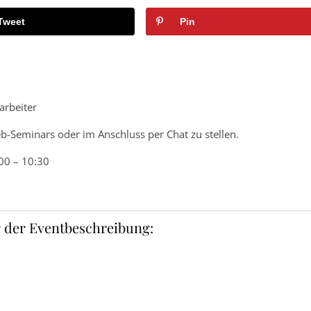
Tweet
Pin
arbeiter
-Seminars oder im Anschluss per Chat zu stellen.
00 – 10:30
 der Eventbeschreibung: