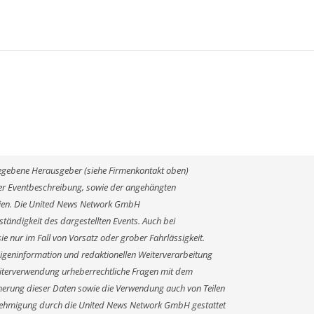
ngegebene Herausgeber (siehe Firmenkontakt oben)
 der Eventbeschreibung, sowie der angehängten
alien. Die United News Network GmbH
ständigkeit des dargestellten Events. Auch bei
e nur im Fall von Vorsatz oder grober Fahrlässigkeit.
Eigeninformation und redaktionellen Weiterverarbeitung
r Weiterverwendung urheberrechtliche Fragen mit dem
erung dieser Daten sowie die Verwendung auch von Teilen
enehmigung durch die United News Network GmbH gestattet