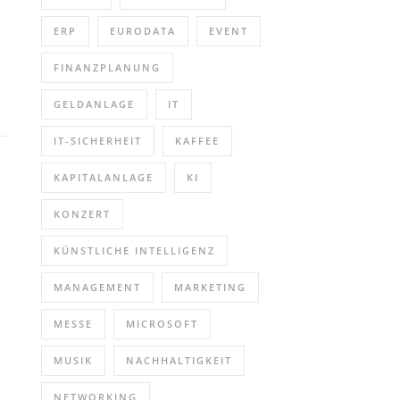
ERP
EURODATA
EVENT
FINANZPLANUNG
GELDANLAGE
IT
IT-SICHERHEIT
KAFFEE
KAPITALANLAGE
KI
KONZERT
KÜNSTLICHE INTELLIGENZ
MANAGEMENT
MARKETING
MESSE
MICROSOFT
MUSIK
NACHHALTIGKEIT
NETWORKING