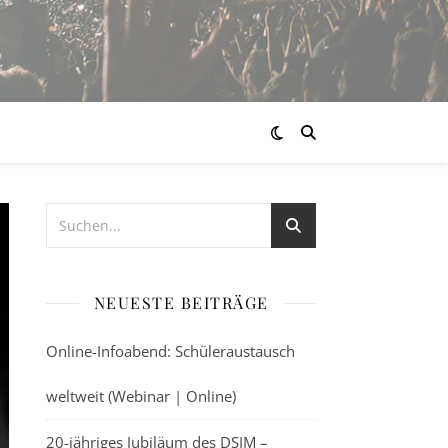
NEUESTE BEITRÄGE
Online-Infoabend: Schüleraustausch
weltweit (Webinar | Online)
20-jähriges Jubiläum des DSIM –