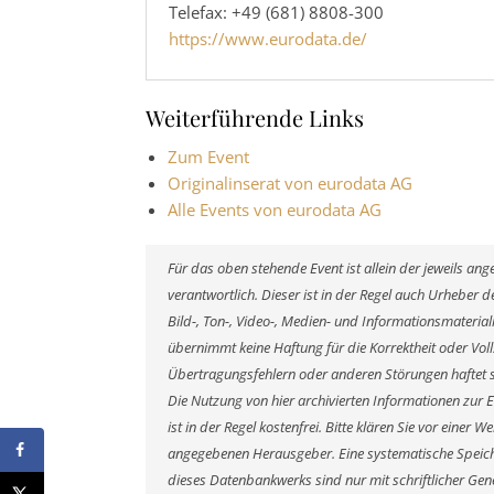
Telefax: +49 (681) 8808-300
https://www.eurodata.de/
Weiterführende Links
Zum Event
Originalinserat von eurodata AG
Alle Events von eurodata AG
Für das oben stehende Event ist allein der jeweils a
verantwortlich. Dieser ist in der Regel auch Urheber
Bild-, Ton-, Video-, Medien- und Informationsmateri
übernimmt keine Haftung für die Korrektheit oder Voll
Übertragungsfehlern oder anderen Störungen haftet si
Die Nutzung von hier archivierten Informationen zur 
ist in der Regel kostenfrei. Bitte klären Sie vor eine
angegebenen Herausgeber. Eine systematische Speich
dieses Datenbankwerks sind nur mit schriftlicher G