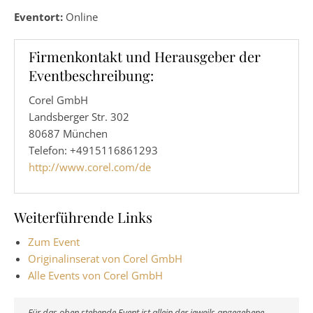
Eventort:
Online
Firmenkontakt und Herausgeber der
Eventbeschreibung:
Corel GmbH
Landsberger Str. 302
80687 München
Telefon: +4915116861293
http://www.corel.com/de
Weiterführende Links
Zum Event
Originalinserat von Corel GmbH
Alle Events von Corel GmbH
Für das oben stehende Event ist allein der jeweils angegebene