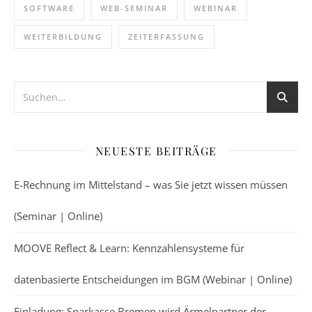
SOFTWARE
WEB-SEMINAR
WEBINAR
WEITERBILDUNG
ZEITERFASSUNG
NEUESTE BEITRÄGE
E-Rechnung im Mittelstand – was Sie jetzt wissen müssen
(Seminar | Online)
MOOVE Reflect & Learn: Kennzahlensysteme für
datenbasierte Entscheidungen im BGM (Webinar | Online)
Einladung: Sparkasse Bremen wird Ärmelpartner der