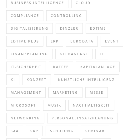
BUSINESS INTELLIGENCE
CLOUD
COMPLIANCE
CONTROLLING
DIGITALISIERUNG
DINZLER
EDTIME
EDTIME PLUS
ERP
EURODATA
EVENT
FINANZPLANUNG
GELDANLAGE
IT
IT-SICHERHEIT
KAFFEE
KAPITALANLAGE
KI
KONZERT
KÜNSTLICHE INTELLIGENZ
MANAGEMENT
MARKETING
MESSE
MICROSOFT
MUSIK
NACHHALTIGKEIT
NETWORKING
PERSONALEINSATZPLANUNG
SAA
SAP
SCHULUNG
SEMINAR