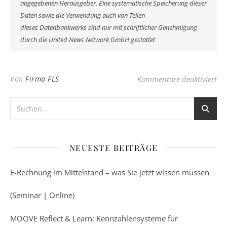
angegebenen Herausgeber. Eine systematische Speicherung dieser
Daten sowie die Verwendung auch von Teilen
dieses Datenbankwerks sind nur mit schriftlicher Genehmigung
durch die United News Network GmbH gestattet
fü
Von
Firma FLS
Kommentare deaktiviert
NEUESTE BEITRÄGE
E-Rechnung im Mittelstand – was Sie jetzt wissen müssen
(Seminar | Online)
MOOVE Reflect & Learn: Kennzahlensysteme für