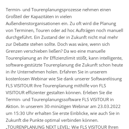
Termin- und Tourenplanungsprozesse nehmen einen
Großteil der Kapazitäten in vielen
Außendienstorganisationen ein. Zu oft wird die Planung
von Terminen, Touren oder ad hoc Aufträgen noch manuell
durchgeführt. Ein Zustand der in Zukunft nicht mal mehr
zur Debatte stehen sollte. Doch was wäre, wenn sich
Grenzen verschieben ließen? Da wo eine manuelle
Tourenplanung an ihr Effizienzlimit stößt, kann intelligente,
software-gestützte Tourenplanung die Zukunft schon heute
in ihr Unternehmen holen. Erfahren Sie in unserem
kostenlosen Webinar wie Sie dank unserer Softwarelösung
FLS VISITOUR Ihre Tourenplanung mithilfe von FLS
VISITOUR effizienter gestalten können. Erleben Sie die
Termin- und Tourenplanungssoftware FLS VISITOUR in
Aktion. In unserem 30-minütigen Webinar am 23.03.2022
um 15:30 Uhr erhalten Sie erste Einblicke, wie auch Sie in
Zukunft die Punkte optimal verbinden können.
„TOURENPLANUNG NEXT LEVEL: Wie FLS VISITOUR Ihren