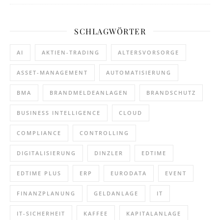
SCHLAGWÖRTER
AI
AKTIEN-TRADING
ALTERSVORSORGE
ASSET-MANAGEMENT
AUTOMATISIERUNG
BMA
BRANDMELDEANLAGEN
BRANDSCHUTZ
BUSINESS INTELLIGENCE
CLOUD
COMPLIANCE
CONTROLLING
DIGITALISIERUNG
DINZLER
EDTIME
EDTIME PLUS
ERP
EURODATA
EVENT
FINANZPLANUNG
GELDANLAGE
IT
IT-SICHERHEIT
KAFFEE
KAPITALANLAGE