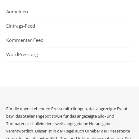
Anmelden
Eintrags-Feed
Kommentar-Feed
WordPress.org
Für die oben stehenden Pressemitteilungen, das angezeigte Event
bzw. das Stellenangebot sowie für das angezeigte Bild- und
Tonmaterial ist allein der jeweils angegebene Herausgeber
verantwortlich. Dieser ist in der Regel auch Urheber der Pressetexte
sowie der angehängten Bild-, Ton- und Informationsmaterialien. Die