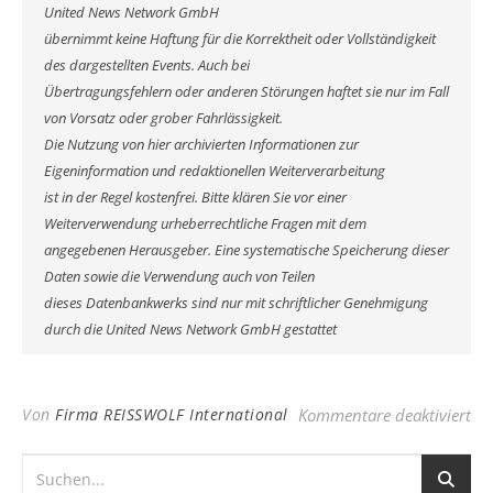
United News Network GmbH
übernimmt keine Haftung für die Korrektheit oder Vollständigkeit
des dargestellten Events. Auch bei
Übertragungsfehlern oder anderen Störungen haftet sie nur im Fall
von Vorsatz oder grober Fahrlässigkeit.
Die Nutzung von hier archivierten Informationen zur
Eigeninformation und redaktionellen Weiterverarbeitung
ist in der Regel kostenfrei. Bitte klären Sie vor einer
Weiterverwendung urheberrechtliche Fragen mit dem
angegebenen Herausgeber. Eine systematische Speicherung dieser
Daten sowie die Verwendung auch von Teilen
dieses Datenbankwerks sind nur mit schriftlicher Genehmigung
durch die United News Network GmbH gestattet
fü
Von
Firma REISSWOLF International
Kommentare deaktiviert