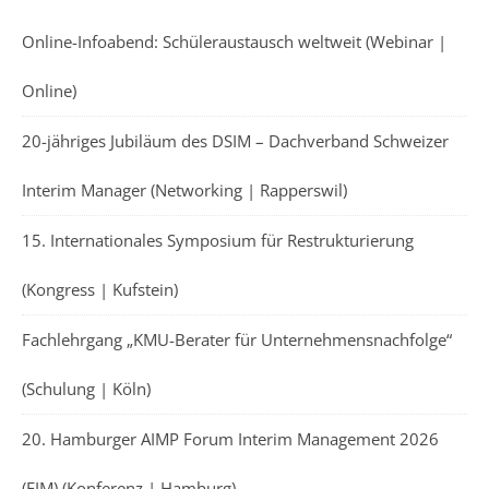
Online-Infoabend: Schüleraustausch weltweit (Webinar |
Online)
20-jähriges Jubiläum des DSIM – Dachverband Schweizer
Interim Manager (Networking | Rapperswil)
15. Internationales Symposium für Restrukturierung
(Kongress | Kufstein)
Fachlehrgang „KMU-Berater für Unternehmensnachfolge“
(Schulung | Köln)
20. Hamburger AIMP Forum Interim Management 2026
(FIM) (Konferenz | Hamburg)