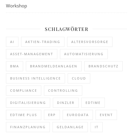
Workshop
SCHLAGWÖRTER
AI
AKTIEN-TRADING
ALTERSVORSORGE
ASSET-MANAGEMENT
AUTOMATISIERUNG
BMA
BRANDMELDEANLAGEN
BRANDSCHUTZ
BUSINESS INTELLIGENCE
CLOUD
COMPLIANCE
CONTROLLING
DIGITALISIERUNG
DINZLER
EDTIME
EDTIME PLUS
ERP
EURODATA
EVENT
FINANZPLANUNG
GELDANLAGE
IT