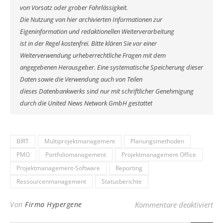
von Vorsatz oder grober Fahrlässigkeit.
Die Nutzung von hier archivierten Informationen zur
Eigeninformation und redaktionellen Weiterverarbeitung
ist in der Regel kostenfrei. Bitte klären Sie vor einer
Weiterverwendung urheberrechtliche Fragen mit dem
angegebenen Herausgeber. Eine systematische Speicherung dieser
Daten sowie die Verwendung auch von Teilen
dieses Datenbankwerks sind nur mit schriftlicher Genehmigung
durch die United News Network GmbH gestattet
BIRT
Multiprojektmanagement
Planungsmethoden
PMO
Portfoliomanagement
Projektmanagement Office
Projektmanagement-Software
Reporting
Ressourcenmanagement
Statusberichte
für
Von
Firma Hypergene
Kommentare deaktiviert