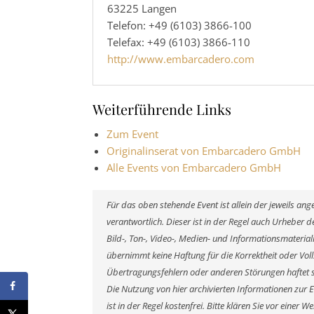
63225 Langen
Telefon: +49 (6103) 3866-100
Telefax: +49 (6103) 3866-110
http://www.embarcadero.com
Weiterführende Links
Zum Event
Originalinserat von Embarcadero GmbH
Alle Events von Embarcadero GmbH
Für das oben stehende Event ist allein der jeweils a
verantwortlich. Dieser ist in der Regel auch Urheber
Bild-, Ton-, Video-, Medien- und Informationsmateri
übernimmt keine Haftung für die Korrektheit oder Voll
Übertragungsfehlern oder anderen Störungen haftet si
Die Nutzung von hier archivierten Informationen zur 
ist in der Regel kostenfrei. Bitte klären Sie vor eine