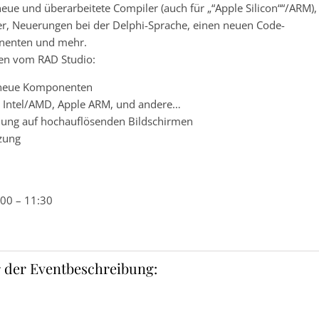
neue und überarbeitete Compiler (auch für „“Apple Silicon““/ARM),
er, Neuerungen bei der Delphi-Sprache, einen neuen Code-
onenten und mehr.
iten vom RAD Studio:
 neue Komponenten
ür Intel/AMD, Apple ARM, und andere…
lung auf hochauflösenden Bildschirmen
zung
00 – 11:30
 der Eventbeschreibung: