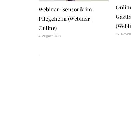
Onlin
Webinar: Sensorik im
Gastf
Pflegeheim (Webinar |
(Webin
Online)
17. Nove
4. August 2023