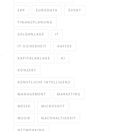
ERP
EURODATA
EVENT
FINANZPLANUNG
GELDANLAGE
IT
IT-SICHERHEIT
KAFFEE
KAPITALANLAGE
KI
KONZERT
KÜNSTLICHE INTELLIGENZ
MANAGEMENT
MARKETING
MESSE
MICROSOFT
MUSIK
NACHHALTIGKEIT
NETWORKING