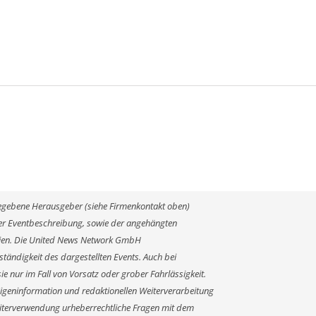
ngegebene Herausgeber (siehe Firmenkontakt oben)
 der Eventbeschreibung, sowie der angehängten
alien. Die United News Network GmbH
ständigkeit des dargestellten Events. Auch bei
e nur im Fall von Vorsatz oder grober Fahrlässigkeit.
Eigeninformation und redaktionellen Weiterverarbeitung
r Weiterverwendung urheberrechtliche Fragen mit dem