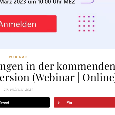
WEBINAR
ungen in der kommende
ersion (Webinar | Online
20. Februar 2023
Tweet
Pin