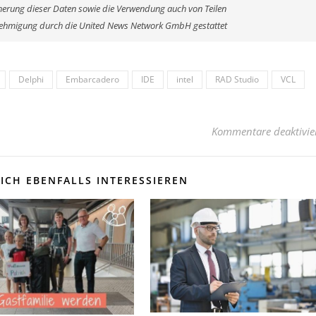
erung dieser Daten sowie die Verwendung auch von Teilen
enehmigung durch die United News Network GmbH gestattet
Delphi
Embarcadero
IDE
intel
RAD Studio
VCL
Kommentare deaktivie
ICH EBENFALLS INTERESSIEREN