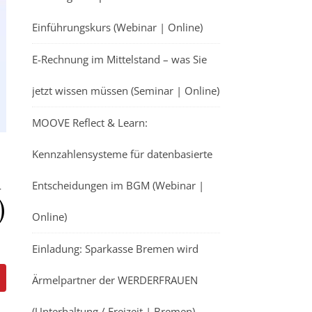
Einführungskurs (Webinar | Online)
E-Rechnung im Mittelstand – was Sie
jetzt wissen müssen (Seminar | Online)
MOOVE Reflect & Learn:
Kennzahlensysteme für datenbasierte
n
Entscheidungen im BGM (Webinar |
)
Online)
Einladung: Sparkasse Bremen wird
Ärmelpartner der WERDERFRAUEN
(Unterhaltung / Freizeit | Bremen)