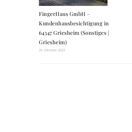
FingerHaus GmbH –
Kundenhausbesichtigung in
64347 Griesheim (Sonstiges |
Griesheim)
20. Oktober 2022