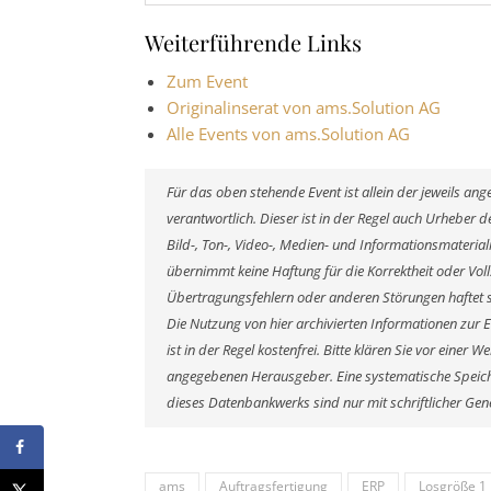
Weiterführende Links
Zum Event
Originalinserat von ams.Solution AG
Alle Events von ams.Solution AG
Für das oben stehende Event ist allein der jeweils a
verantwortlich. Dieser ist in der Regel auch Urheber
Bild-, Ton-, Video-, Medien- und Informationsmateri
übernimmt keine Haftung für die Korrektheit oder Voll
Übertragungsfehlern oder anderen Störungen haftet si
Die Nutzung von hier archivierten Informationen zur 
ist in der Regel kostenfrei. Bitte klären Sie vor eine
angegebenen Herausgeber. Eine systematische Speich
dieses Datenbankwerks sind nur mit schriftlicher G
ams
Auftragsfertigung
ERP
Losgröße 1