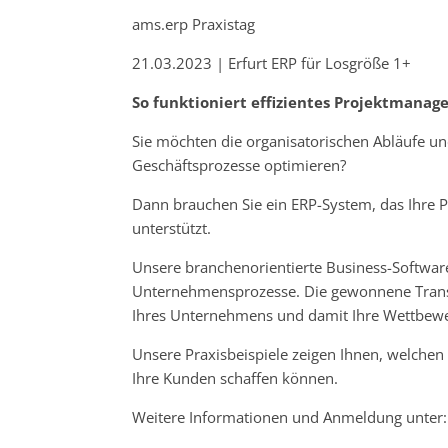
ams.erp Praxistag
21.03.2023 | Erfurt ERP für Losgröße 1+
So funktioniert effizientes Projektmana
Sie möchten die organisatorischen Abläufe u
Geschäftsprozesse optimieren?
Dann brauchen Sie ein ERP-System, das Ihre 
unterstützt.
Unsere branchenorientierte Business-Software
Unternehmensprozesse. Die gewonnene Transpar
Ihres Unternehmens und damit Ihre Wettbewer
Unsere Praxisbeispiele zeigen Ihnen, welchen
Ihre Kunden schaffen können.
Weitere Informationen und Anmeldung unter: