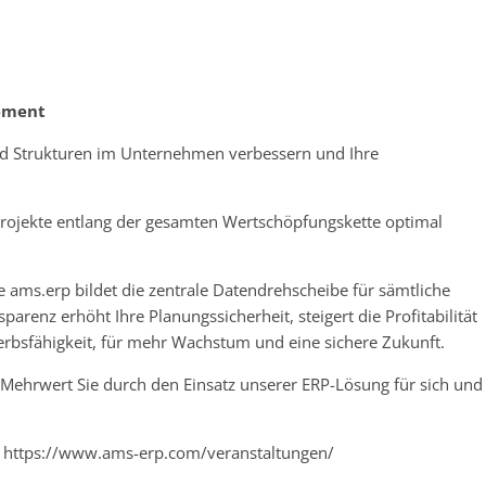
gement
nd Strukturen im Unternehmen verbessern und Ihre
Projekte entlang der gesamten Wertschöpfungskette optimal
 ams.erp bildet die zentrale Datendrehscheibe für sämtliche
enz erhöht Ihre Planungssicherheit, steigert die Profitabilität
bsfähigkeit, für mehr Wachstum und eine sichere Zukunft.
 Mehrwert Sie durch den Einsatz unserer ERP-Lösung für sich und
 https://www.ams-erp.com/veranstaltungen/