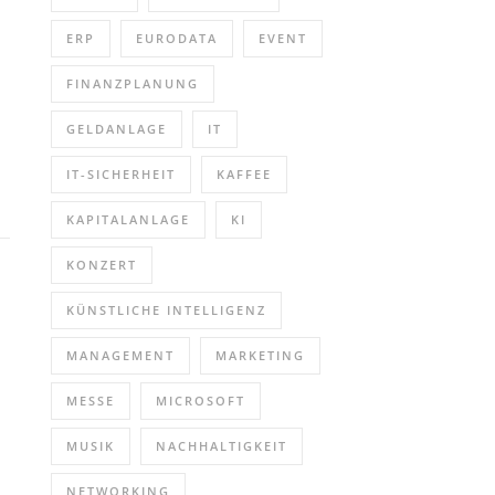
ERP
EURODATA
EVENT
FINANZPLANUNG
GELDANLAGE
IT
IT-SICHERHEIT
KAFFEE
KAPITALANLAGE
KI
KONZERT
KÜNSTLICHE INTELLIGENZ
MANAGEMENT
MARKETING
MESSE
MICROSOFT
MUSIK
NACHHALTIGKEIT
NETWORKING