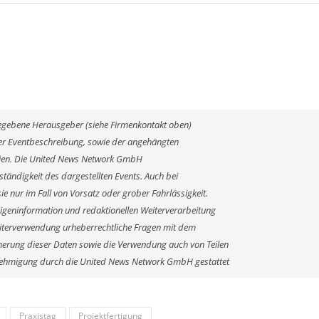
ngegebene Herausgeber (siehe Firmenkontakt oben)
 der Eventbeschreibung, sowie der angehängten
alien. Die United News Network GmbH
ständigkeit des dargestellten Events. Auch bei
e nur im Fall von Vorsatz oder grober Fahrlässigkeit.
Eigeninformation und redaktionellen Weiterverarbeitung
r Weiterverwendung urheberrechtliche Fragen mit dem
erung dieser Daten sowie die Verwendung auch von Teilen
enehmigung durch die United News Network GmbH gestattet
Praxistag
Projektfertigung