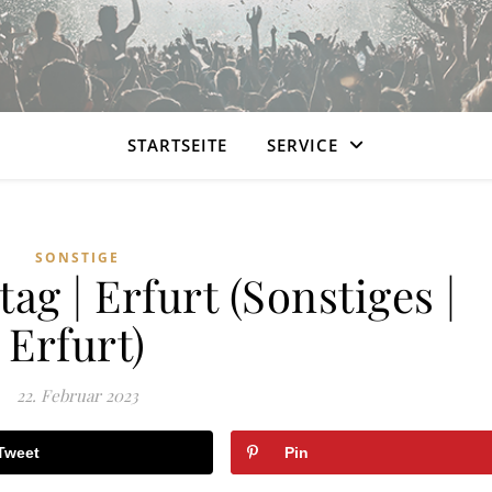
STARTSEITE
SERVICE
SONSTIGE
ag | Erfurt (Sonstiges |
Erfurt)
22. Februar 2023
Tweet
Pin