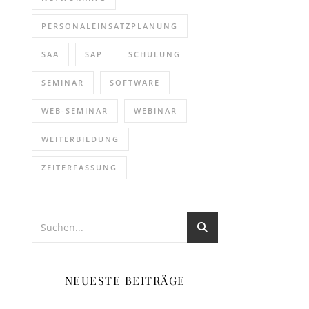
PERSONALEINSATZPLANUNG
SAA
SAP
SCHULUNG
SEMINAR
SOFTWARE
WEB-SEMINAR
WEBINAR
WEITERBILDUNG
ZEITERFASSUNG
NEUESTE BEITRÄGE