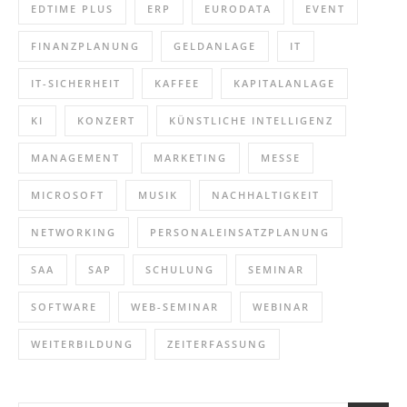
EDTIME PLUS
ERP
EURODATA
EVENT
FINANZPLANUNG
GELDANLAGE
IT
IT-SICHERHEIT
KAFFEE
KAPITALANLAGE
KI
KONZERT
KÜNSTLICHE INTELLIGENZ
MANAGEMENT
MARKETING
MESSE
MICROSOFT
MUSIK
NACHHALTIGKEIT
NETWORKING
PERSONALEINSATZPLANUNG
SAA
SAP
SCHULUNG
SEMINAR
SOFTWARE
WEB-SEMINAR
WEBINAR
WEITERBILDUNG
ZEITERFASSUNG