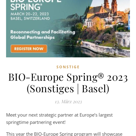
SONSTIGE
BIO-Europe Spring® 2023
(Sonstiges | Basel)
13. März 2023
Meet your next strategic partner at Europe’s largest
springtime partnering event!
This year the BIO-Europe Spring program will showcase