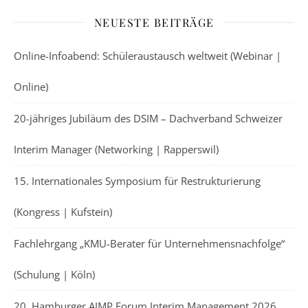
NEUESTE BEITRÄGE
Online-Infoabend: Schüleraustausch weltweit (Webinar |
Online)
20-jähriges Jubiläum des DSIM – Dachverband Schweizer
Interim Manager (Networking | Rapperswil)
15. Internationales Symposium für Restrukturierung
(Kongress | Kufstein)
Fachlehrgang „KMU-Berater für Unternehmensnachfolge“
(Schulung | Köln)
20. Hamburger AIMP Forum Interim Management 2026