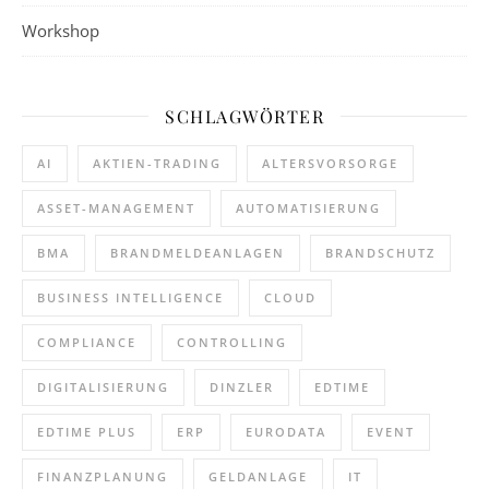
Workshop
SCHLAGWÖRTER
AI
AKTIEN-TRADING
ALTERSVORSORGE
ASSET-MANAGEMENT
AUTOMATISIERUNG
BMA
BRANDMELDEANLAGEN
BRANDSCHUTZ
BUSINESS INTELLIGENCE
CLOUD
COMPLIANCE
CONTROLLING
DIGITALISIERUNG
DINZLER
EDTIME
EDTIME PLUS
ERP
EURODATA
EVENT
FINANZPLANUNG
GELDANLAGE
IT