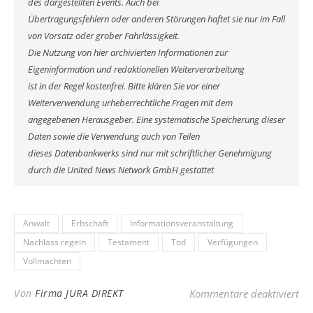
des dargestellten Events. Auch bei
Übertragungsfehlern oder anderen Störungen haftet sie nur im Fall
von Vorsatz oder grober Fahrlässigkeit.
Die Nutzung von hier archivierten Informationen zur
Eigeninformation und redaktionellen Weiterverarbeitung
ist in der Regel kostenfrei. Bitte klären Sie vor einer
Weiterverwendung urheberrechtliche Fragen mit dem
angegebenen Herausgeber. Eine systematische Speicherung dieser
Daten sowie die Verwendung auch von Teilen
dieses Datenbankwerks sind nur mit schriftlicher Genehmigung
durch die United News Network GmbH gestattet
Anwalt
Erbschaft
Informationsveranstaltung
Nachlass regeln
Testament
Tod
Verfügungen
Vollmachten
für
Von
Firma JURA DIREKT
Kommentare deaktiviert