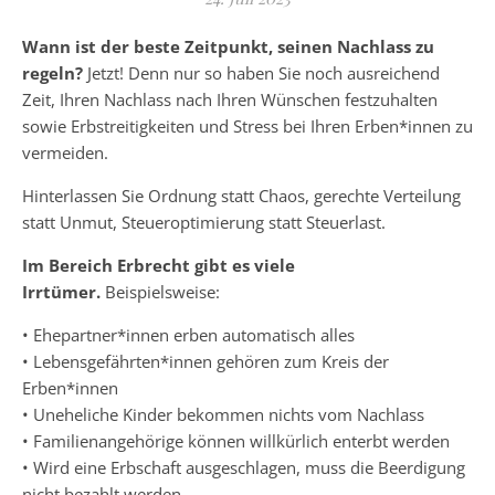
Wann ist der beste Zeitpunkt, seinen Nachlass zu
regeln?
Jetzt! Denn nur so haben Sie noch ausreichend
Zeit, Ihren Nachlass nach Ihren Wünschen festzuhalten
sowie Erbstreitigkeiten und Stress bei Ihren Erben*innen zu
vermeiden.
Hinterlassen Sie Ordnung statt Chaos, gerechte Verteilung
statt Unmut, Steueroptimierung statt Steuerlast.
Im Bereich Erbrecht gibt es viele
Irrtümer.
Beispielsweise:
• Ehepartner*innen erben automatisch alles
• Lebensgefährten*innen gehören zum Kreis der
Erben*innen
• Uneheliche Kinder bekommen nichts vom Nachlass
• Familienangehörige können willkürlich enterbt werden
• Wird eine Erbschaft ausgeschlagen, muss die Beerdigung
nicht bezahlt werden