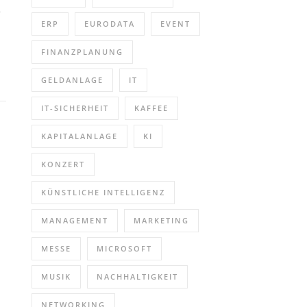
n
ERP
EURODATA
EVENT
FINANZPLANUNG
GELDANLAGE
IT
IT-SICHERHEIT
KAFFEE
KAPITALANLAGE
KI
KONZERT
KÜNSTLICHE INTELLIGENZ
MANAGEMENT
MARKETING
MESSE
MICROSOFT
MUSIK
NACHHALTIGKEIT
NETWORKING