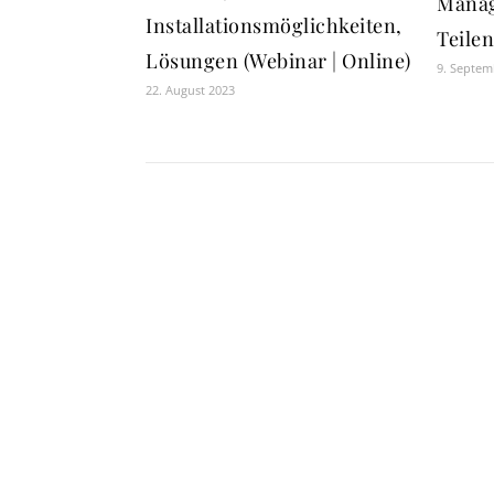
Manag
Installationsmöglichkeiten,
Teilen
Lösungen (Webinar | Online)
9. Septem
22. August 2023