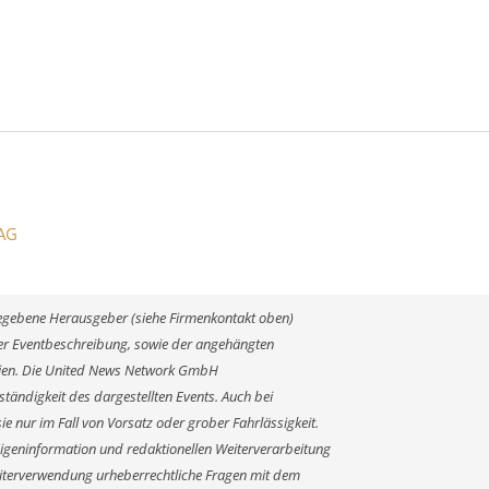
 AG
ngegebene Herausgeber (siehe Firmenkontakt oben)
 der Eventbeschreibung, sowie der angehängten
alien. Die United News Network GmbH
ständigkeit des dargestellten Events. Auch bei
e nur im Fall von Vorsatz oder grober Fahrlässigkeit.
Eigeninformation und redaktionellen Weiterverarbeitung
r Weiterverwendung urheberrechtliche Fragen mit dem