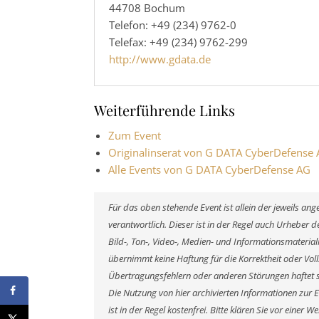
44708 Bochum
Telefon: +49 (234) 9762-0
Telefax: +49 (234) 9762-299
http://www.gdata.de
Weiterführende Links
Zum Event
Originalinserat von G DATA CyberDefense
Alle Events von G DATA CyberDefense AG
Für das oben stehende Event ist allein der jeweils a
verantwortlich. Dieser ist in der Regel auch Urheber
Bild-, Ton-, Video-, Medien- und Informationsmateri
übernimmt keine Haftung für die Korrektheit oder Voll
Übertragungsfehlern oder anderen Störungen haftet si
Die Nutzung von hier archivierten Informationen zur 
ist in der Regel kostenfrei. Bitte klären Sie vor eine