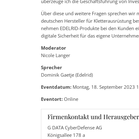
überzeuge ich die Geschäftsführung von Inves
Über diese und weitere Fragen sprechen wir m
deutschen Hersteller für Kletterausrüstung be
nehmen EDELRID-Produkte bei den Kunden eine
digitale Sicherheit für das eigene Unternehme
Moderator
Nicole Langer
Sprecher
Dominik Gaetje (Edelrid)
Eventdatum:
Montag, 18. September 2023 1
Eventort:
Online
Firmenkontakt und Herausgeber
G DATA CyberDefense AG
Königsallee 178 a