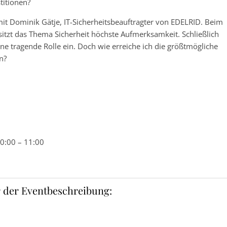
titionen?
it Dominik Gätje, IT-Sicherheitsbeauftragter von EDELRID. Beim
sitzt das Thema Sicherheit höchste Aufmerksamkeit. Schließlich
 tragende Rolle ein. Doch wie erreiche ich die größtmögliche
n?
0:00 – 11:00
 der Eventbeschreibung: