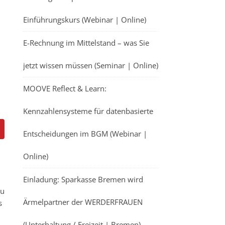
Einführungskurs (Webinar | Online)
E-Rechnung im Mittelstand – was Sie
jetzt wissen müssen (Seminar | Online)
MOOVE Reflect & Learn:
Kennzahlensysteme für datenbasierte
Entscheidungen im BGM (Webinar |
Online)
Einladung: Sparkasse Bremen wird
au
Ärmelpartner der WERDERFRAUEN
s
(Unterhaltung / Freizeit | Bremen)