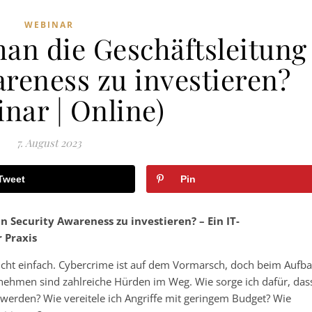
WEBINAR
an die Geschäftsleitung
areness zu investieren?
nar | Online)
7. August 2023
Tweet
Pin
 Security Awareness zu investieren? – Ein IT-
 Praxis
 nicht einfach. Cybercrime ist auf dem Vormarsch, doch beim Aufb
rnehmen sind zahlreiche Hürden im Weg. Wie sorge ich dafür, das
 werden? Wie vereitele ich Angriffe mit geringem Budget? Wie