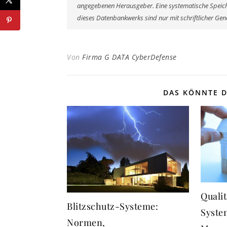
angegebenen Herausgeber. Eine systematische Speich
dieses Datenbankwerks sind nur mit schriftlicher G
Von
Firma G DATA CyberDefense
DAS KÖNNTE D
Quali
Blitzschutz-Systeme:
Syste
Normen,