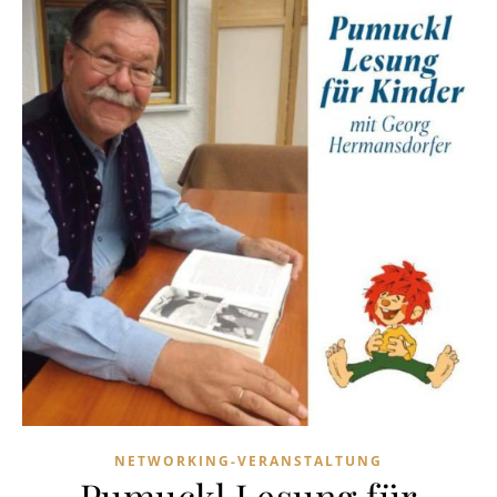
NETWORKING-VERANSTALTUNG
Pumuckl Lesung für