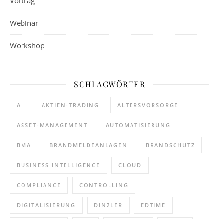
Vortrag
Webinar
Workshop
SCHLAGWÖRTER
AI
AKTIEN-TRADING
ALTERSVORSORGE
ASSET-MANAGEMENT
AUTOMATISIERUNG
BMA
BRANDMELDEANLAGEN
BRANDSCHUTZ
BUSINESS INTELLIGENCE
CLOUD
COMPLIANCE
CONTROLLING
DIGITALISIERUNG
DINZLER
EDTIME