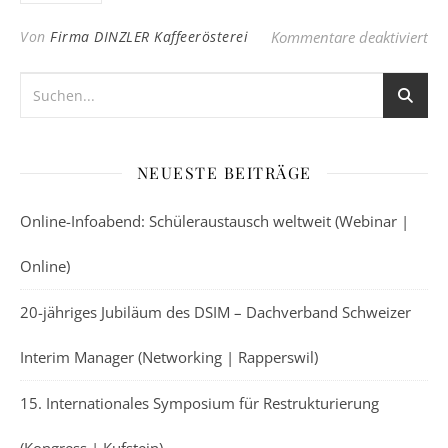
für
Von
Firma DINZLER Kaffeerösterei
Kommentare deaktiviert
NEUESTE BEITRÄGE
Online-Infoabend: Schüleraustausch weltweit (Webinar |
Online)
20-jähriges Jubiläum des DSIM – Dachverband Schweizer
Interim Manager (Networking | Rapperswil)
15. Internationales Symposium für Restrukturierung