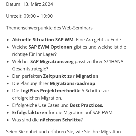
Datum: 13. März 2024
Uhrzeit: 09:00 – 10:00
Themenschwerpunkte des Web-Seminars
Aktuelle Situation SAP WM.
Eine Ära geht zu Ende.
Welche
SAP EWM Optionen
gibt es und welche ist die
richtige für Ihr Lager?
Welcher
SAP Migrationsweg
passt zu Ihrer S/4HANA
Gesamtstrategie?
Den perfekten
Zeitpunkt zur Migration
Die Planung Ihrer
Migrationsroadmap
.
Die
LogiPlus Projektmethodik:
5 Schritte zur
erfolgreichen Migration.
Erfolgreiche Use Cases und
Best Practices.
Erfolgsfaktoren
für die Migration auf SAP EWM.
Was sind die
nächsten Schritte
?
Seien Sie dabei und erfahren Sie, wie Sie Ihre Migration