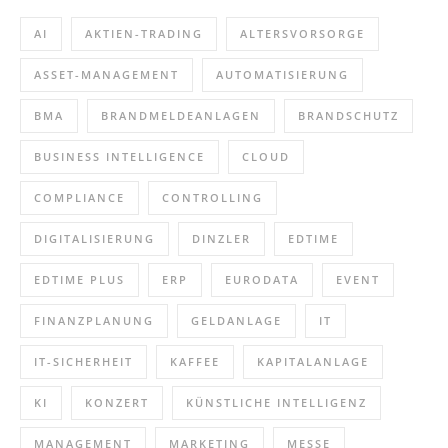
AI
AKTIEN-TRADING
ALTERSVORSORGE
ASSET-MANAGEMENT
AUTOMATISIERUNG
BMA
BRANDMELDEANLAGEN
BRANDSCHUTZ
BUSINESS INTELLIGENCE
CLOUD
COMPLIANCE
CONTROLLING
DIGITALISIERUNG
DINZLER
EDTIME
EDTIME PLUS
ERP
EURODATA
EVENT
FINANZPLANUNG
GELDANLAGE
IT
IT-SICHERHEIT
KAFFEE
KAPITALANLAGE
KI
KONZERT
KÜNSTLICHE INTELLIGENZ
MANAGEMENT
MARKETING
MESSE