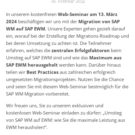
19. Februar 2024
In unserem kostenfreien
Web-Seminar am 13. März
2024
beschäftigen wir uns mit der
Migration von SAP
WM auf SAP EWM
. Unsere Experten gehen gezielt darauf
ein, worauf bei der Erstellung der Migrations-Roadmap und
bei deren Umsetzung zu achten ist. Die Teilnehmer
erfahren, welches die
zentralen Erfolgsfaktoren
beim
Umstieg auf SAP EWM sind und wie das
Maximum aus
SAP EWM herausgeholt
werden kann. Darüber hinaus
teilen wir
Best Practices
aus zahlreichen erfolgreich
umgesetzten Migrationsprojekten. Nutzen Sie die Chance
und seien Sie mit diesem Web-Seminar bestmöglich für die
SAP WM Migration vorbereitet.
Wir freuen uns, Sie zu unserem exklusiven und
kostenlosen Web-Seminar einladen zu dürfen: „Umstieg
von SAP WM auf EWM: wie Sie die maximale Leistung aus
EWM herausholen!“.