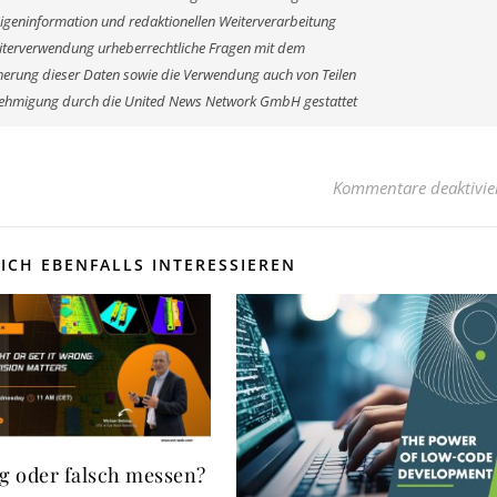
Eigeninformation und redaktionellen Weiterverarbeitung
r Weiterverwendung urheberrechtliche Fragen mit dem
erung dieser Daten sowie die Verwendung auch von Teilen
enehmigung durch die United News Network GmbH gestattet
Kommentare deaktivie
ICH EBENFALLS INTERESSIEREN
ig oder falsch messen?