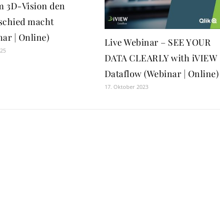
 3D-Vision den
schied macht
ar | Online)
Live Webinar – SEE YOUR
025
DATA CLEARLY with iVIEW
Dataflow (Webinar | Online)
17. Oktober 2023