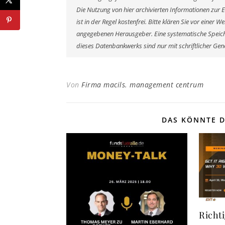
Die Nutzung von hier archivierten Informationen zur 
ist in der Regel kostenfrei. Bitte klären Sie vor eine
angegebenen Herausgeber. Eine systematische Speich
dieses Datenbankwerks sind nur mit schriftlicher G
Von
Firma macils. management centrum
DAS KÖNNTE D
Richt