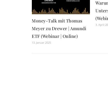
Warum
Unter
(Webin
Money-Talk mit Thomas
3. April 2
Meyer zu Drewer | Amundi
ETF (Webinar | Online)
13. Januar 2025