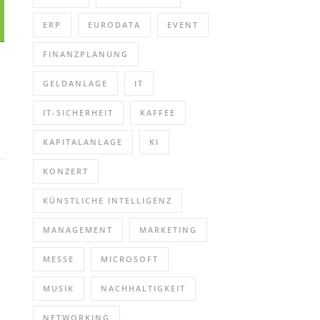
ERP
EURODATA
EVENT
FINANZPLANUNG
GELDANLAGE
IT
IT-SICHERHEIT
KAFFEE
KAPITALANLAGE
KI
KONZERT
KÜNSTLICHE INTELLIGENZ
MANAGEMENT
MARKETING
MESSE
MICROSOFT
MUSIK
NACHHALTIGKEIT
NETWORKING