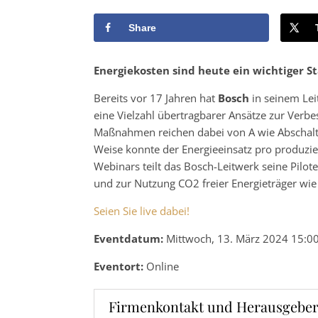
Share
Energiekosten sind heute ein wichtiger S
Bereits vor 17 Jahren hat
Bosch
in seinem Lei
eine Vielzahl übertragbarer Ansätze zur Verb
Maßnahmen reichen dabei von A wie Abschalt
Weise konnte der Energieeinsatz pro produz
Webinars teilt das Bosch-Leitwerk seine Pilo
und zur Nutzung CO2 freier Energieträger wi
Seien Sie live dabei!
Eventdatum:
Mittwoch, 13. März 2024 15:00
Eventort:
Online
Firmenkontakt und Herausgeber