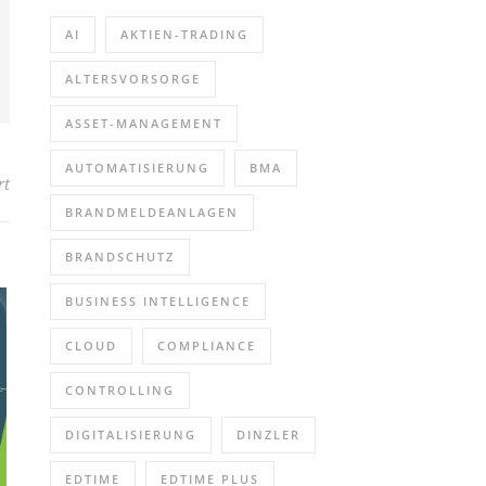
AI
AKTIEN-TRADING
ALTERSVORSORGE
ASSET-MANAGEMENT
AUTOMATISIERUNG
BMA
für Kostenloses Webinar: Produktionsunternehmen könnten 40% Ihr
rt
BRANDMELDEANLAGEN
BRANDSCHUTZ
BUSINESS INTELLIGENCE
CLOUD
COMPLIANCE
CONTROLLING
DIGITALISIERUNG
DINZLER
EDTIME
EDTIME PLUS