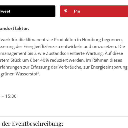
Tweet
Pin
tandortfaktor.
twerk für die klimaneutrale Produktion in Homburg begonnen,
esserung der Energieeffizienz zu entwickeln und umzusetzen. Die
management bis Z wie Zustandsorientierte Wartung. Auf diese
iertem Stück um über 40% reduziert werden. Im Rahmen dieses
terfahrungen zur Erfassung der Verbräuche, zur Energieeinsparung
e grünen Wasserstoff.
 – 15:30
 der Eventbeschreibung: