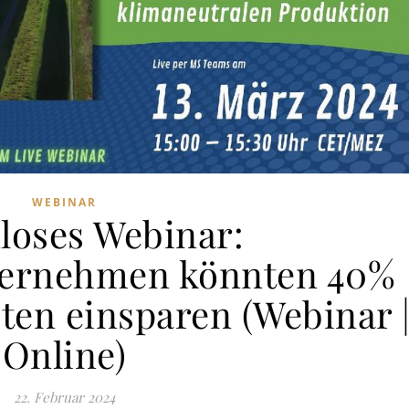
WEBINAR
loses Webinar:
ternehmen könnten 40%
ten einsparen (Webinar 
Online)
22. Februar 2024