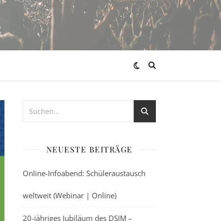
NEUESTE BEITRÄGE
Online-Infoabend: Schüleraustausch
weltweit (Webinar | Online)
20-jähriges Jubiläum des DSIM –