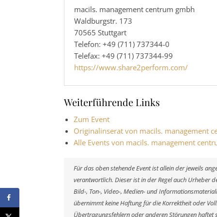
macils. management centrum gmbh
Waldburgstr. 173
70565 Stuttgart
Telefon: +49 (711) 737344-0
Telefax: +49 (711) 737344-99
https://www.share2perform.com/
Weiterführende Links
Zum Event
Originalinserat von macils. management 
Alle Events von macils. management cen
Für das oben stehende Event ist allein der jeweils a
verantwortlich. Dieser ist in der Regel auch Urheber
Bild-, Ton-, Video-, Medien- und Informationsmateri
übernimmt keine Haftung für die Korrektheit oder Voll
Übertragungsfehlern oder anderen Störungen haftet si