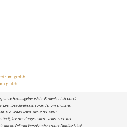
centrum gmbh
trum gmbh
ngegebene Herausgeber (siehe Firmenkontakt oben)
 der Eventbeschreibung, sowie der angehängten
alien. Die United News Network GmbH
ständigkeit des dargestellten Events. Auch bei
e nur im Fall von Vorsatz oder grober Fahrlässigkeit.