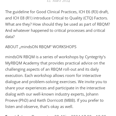
12. März 2024
The guideline for Good Clinical Practices, ICH E6 (R3) draft,
and ICH E8 (R1) introduce Critical to Quality (CTQ) Factors.
What are they? How should they be used as part of RBQM?
And whatever happened to critical processes and critical
data?
ABOUT „mindsON RBQM“ WORKSHOPS
mindsON RBQM is a series of workshops by Cyntegrity’s
MyRBQM Academy that provides practical advice on the
challenging aspects of an RBQM roll-out and its daily
execution. Each workshop allows room for interactive
dialogue and problem-solving exercises. We invite you to
share your experiences and participate in the interactive
dialog with our well-known industry experts, Johann
Proeve (PhD) and Keith Dorricott (MBB). If you prefer to
listen and observe, that’s okay as well.