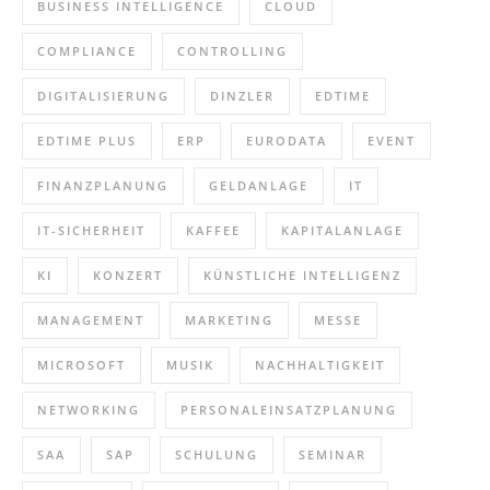
BUSINESS INTELLIGENCE
CLOUD
COMPLIANCE
CONTROLLING
DIGITALISIERUNG
DINZLER
EDTIME
EDTIME PLUS
ERP
EURODATA
EVENT
FINANZPLANUNG
GELDANLAGE
IT
IT-SICHERHEIT
KAFFEE
KAPITALANLAGE
KI
KONZERT
KÜNSTLICHE INTELLIGENZ
MANAGEMENT
MARKETING
MESSE
MICROSOFT
MUSIK
NACHHALTIGKEIT
NETWORKING
PERSONALEINSATZPLANUNG
SAA
SAP
SCHULUNG
SEMINAR