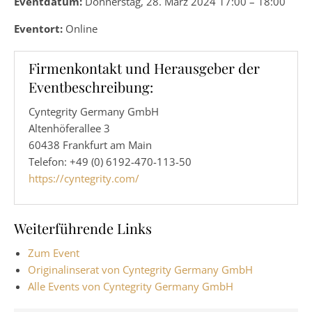
Eventdatum:
Donnerstag, 28. März 2024 17:00 – 18:00
Eventort:
Online
Firmenkontakt und Herausgeber der
Eventbeschreibung:
Cyntegrity Germany GmbH
Altenhöferallee 3
60438 Frankfurt am Main
Telefon: +49 (0) 6192-470-113-50
https://cyntegrity.com/
Weiterführende Links
Zum Event
Originalinserat von Cyntegrity Germany GmbH
Alle Events von Cyntegrity Germany GmbH