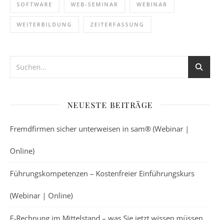
SOFTWARE
WEB-SEMINAR
WEBINAR
WEITERBILDUNG
ZEITERFASSUNG
NEUESTE BEITRÄGE
Fremdfirmen sicher unterweisen in sam® (Webinar |
Online)
Führungskompetenzen – Kostenfreier Einführungskurs
(Webinar | Online)
E-Rechnung im Mittelstand – was Sie jetzt wissen müssen