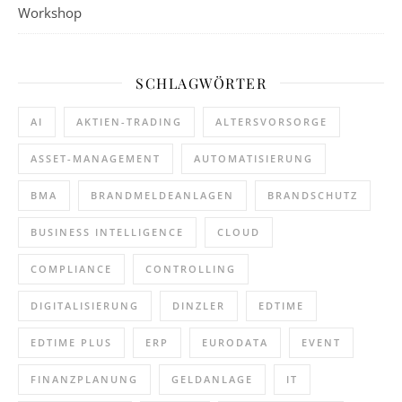
Workshop
SCHLAGWÖRTER
AI
AKTIEN-TRADING
ALTERSVORSORGE
ASSET-MANAGEMENT
AUTOMATISIERUNG
BMA
BRANDMELDEANLAGEN
BRANDSCHUTZ
BUSINESS INTELLIGENCE
CLOUD
COMPLIANCE
CONTROLLING
DIGITALISIERUNG
DINZLER
EDTIME
EDTIME PLUS
ERP
EURODATA
EVENT
FINANZPLANUNG
GELDANLAGE
IT