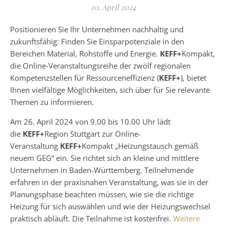
10. April 2024
Positionieren Sie Ihr Unternehmen nachhaltig und
zukunftsfähig: Finden Sie Einsparpotenziale in den
Bereichen Material, Rohstoffe und Energie.
KEFF+
Kompakt,
die Online-Veranstaltungsreihe der zwölf regionalen
Kompetenzstellen für Ressourceneffizienz (
KEFF+
), bietet
Ihnen vielfältige Möglichkeiten, sich über für Sie relevante
Themen zu informieren.
Am 26. April 2024 von 9.00 bis 10.00 Uhr lädt
die
KEFF+
Region Stuttgart zur Online-
Veranstaltung
KEFF+
Kompakt „Heizungstausch gemäß
neuem GEG“ ein. Sie richtet sich an kleine und mittlere
Unternehmen in Baden-Württemberg. Teilnehmende
erfahren in der praxisnahen Veranstaltung, was sie in der
Planungsphase beachten müssen, wie sie die richtige
Heizung für sich auswählen und wie der Heizungswechsel
praktisch abläuft. Die Teilnahme ist kostenfrei.
Weitere