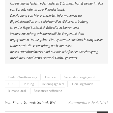
Übertragungsfehlern oder anderen Störungen haftet sie nur im Fall
von Vorsatz oder grober Fahrlässigkeit.
Die Nutzung von hier archivierten Informationen zur
Eigeninformation und redaktionellen Weiterverarbeitung
ist in der Regel kostenfrei. Bitte klären Sie vor einer
Weiterverwendung urheberrechtliche Fragen mit dem
angegebenen Herausgeber. Eine systematische Speicherung dieser
Daten sowie die Verwendung auch von Teilen
dieses Datenbankwerks sind nur mit schriftlicher Genehmigung
durch die United News Network GmbH gestattet
Baden-Württemberg
Energie
Gebäudeenergiegesetz
GEG
Heizung
Heizungsgesetz
Heizungstauch
klimaneutral
Ressourceneffizienz
fü
Von
Firma Umwelttechnik BW
Kommentare deaktiviert