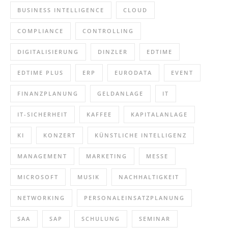
BUSINESS INTELLIGENCE
CLOUD
COMPLIANCE
CONTROLLING
DIGITALISIERUNG
DINZLER
EDTIME
EDTIME PLUS
ERP
EURODATA
EVENT
FINANZPLANUNG
GELDANLAGE
IT
IT-SICHERHEIT
KAFFEE
KAPITALANLAGE
KI
KONZERT
KÜNSTLICHE INTELLIGENZ
MANAGEMENT
MARKETING
MESSE
MICROSOFT
MUSIK
NACHHALTIGKEIT
NETWORKING
PERSONALEINSATZPLANUNG
SAA
SAP
SCHULUNG
SEMINAR