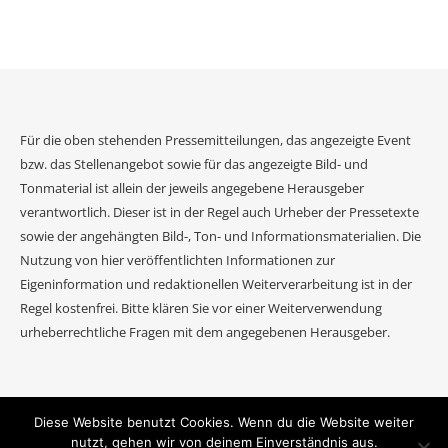
Für die oben stehenden Pressemitteilungen, das angezeigte Event
bzw. das Stellenangebot sowie für das angezeigte Bild- und
Tonmaterial ist allein der jeweils angegebene Herausgeber
verantwortlich. Dieser ist in der Regel auch Urheber der Pressetexte
sowie der angehängten Bild-, Ton- und Informationsmaterialien. Die
Nutzung von hier veröffentlichten Informationen zur
Eigeninformation und redaktionellen Weiterverarbeitung ist in der
Regel kostenfrei. Bitte klären Sie vor einer Weiterverwendung
urheberrechtliche Fragen mit dem angegebenen Herausgeber.
Diese Website benutzt Cookies. Wenn du die Website weiter
2026 Event Journal ©.
nutzt, gehen wir von deinem Einverständnis aus.