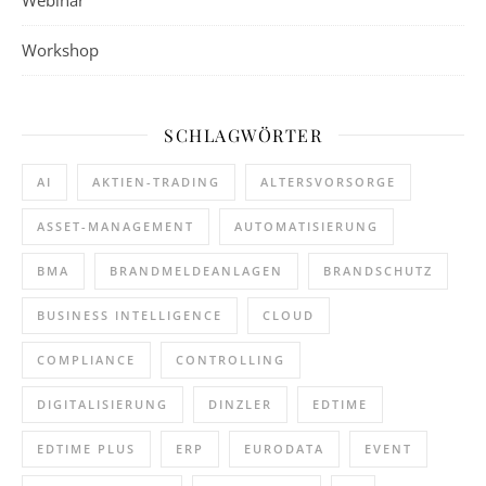
Workshop
SCHLAGWÖRTER
AI
AKTIEN-TRADING
ALTERSVORSORGE
ASSET-MANAGEMENT
AUTOMATISIERUNG
BMA
BRANDMELDEANLAGEN
BRANDSCHUTZ
BUSINESS INTELLIGENCE
CLOUD
COMPLIANCE
CONTROLLING
DIGITALISIERUNG
DINZLER
EDTIME
EDTIME PLUS
ERP
EURODATA
EVENT