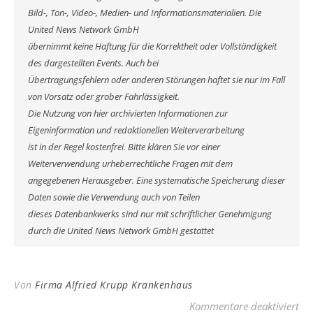
Bild-, Ton-, Video-, Medien- und Informationsmaterialien. Die
United News Network GmbH
übernimmt keine Haftung für die Korrektheit oder Vollständigkeit
des dargestellten Events. Auch bei
Übertragungsfehlern oder anderen Störungen haftet sie nur im Fall
von Vorsatz oder grober Fahrlässigkeit.
Die Nutzung von hier archivierten Informationen zur
Eigeninformation und redaktionellen Weiterverarbeitung
ist in der Regel kostenfrei. Bitte klären Sie vor einer
Weiterverwendung urheberrechtliche Fragen mit dem
angegebenen Herausgeber. Eine systematische Speicherung dieser
Daten sowie die Verwendung auch von Teilen
dieses Datenbankwerks sind nur mit schriftlicher Genehmigung
durch die United News Network GmbH gestattet
Von
Firma Alfried Krupp Krankenhaus
für
Kommentare deaktiviert