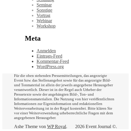
Seminar
Sonstige
Vortrag
Webinar
Workshop
Meta
Anmelden
Eintrags-Feed
Kommentar-Feed
WordPress.org
Für die oben stehenden Pressemitteilungen, das angezeigte
Event bzw. das Stellenangebot sowie für das angezeigte Bild-
und Tonmaterial ist allein der jeweils angegebene Herausgeber
verantwortlich. Dieser ist in der Regel auch Urheber der
Pressetexte sowie der angehängten Bild-, Ton- und
Informationsmaterialien. Die Nutzung von hier veröffentlichten
Informationen zur Eigeninformation und redaktionellen
Weiterverarbeitung ist in der Regel kostenfrei. Bitte klären Sie
vor einer Weiterverwendung urheberrechtliche Fragen mit dem
angegebenen Herausgeber.
Ashe Theme von
WP Royal
.
2026 Event Journal ©.