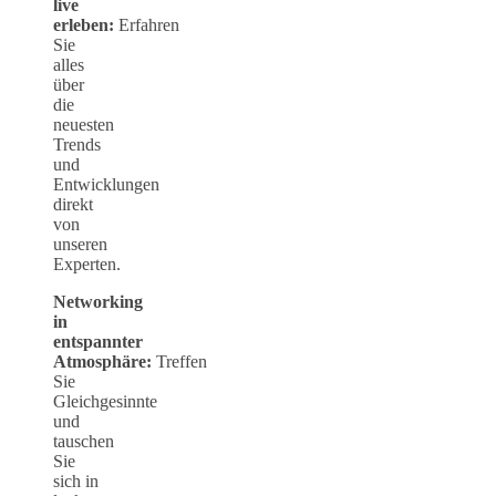
live
erleben:
Erfahren
Sie
alles
über
die
neuesten
Trends
und
Entwicklungen
direkt
von
unseren
Experten.
Networking
in
entspannter
Atmosphäre:
Treffen
Sie
Gleichgesinnte
und
tauschen
Sie
sich in