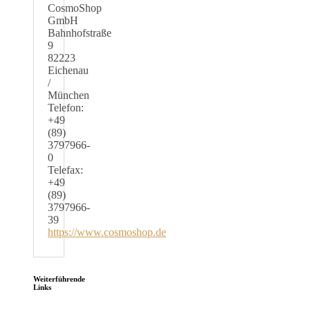
CosmoShop
GmbH
Bahnhofstraße
9
82223
Eichenau
/
München
Telefon:
+49
(89)
3797966-
0
Telefax:
+49
(89)
3797966-
39
https://www.cosmoshop.de
Weiterführende
Links