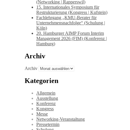
(Networking | Rapperswil)
15. Internationales Symposium für
Restrukturierung (Kongress | Kufstein)
Fachlehrgang „KMU-Berater für
Unternehmensnachfolge“ (Schulung |
Köln)
20. Hamburger AIMP Forum Interim
Management 2026 (FIM) (Konferenz |
Hamburg)
Archiv
Archiv
Kategorien
Allgemein
Ausstellung
Konferenz
Kongress
Messe
Networking-Veranstaltung
Pressetermin
Schulung