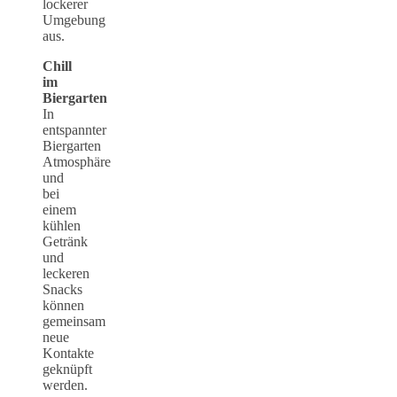
lockerer
Umgebung
aus.
Chill
im
Biergarten
In
entspannter
Biergarten
Atmosphäre
und
bei
einem
kühlen
Getränk
und
leckeren
Snacks
können
gemeinsam
neue
Kontakte
geknüpft
werden.