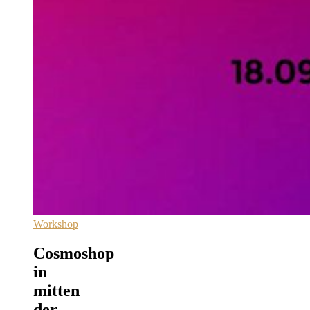
Workshop
Cosmoshop
in
mitten
der