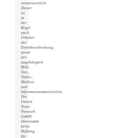
verantwortlich.
Dieser
ist
in
der
Regel
auch
Urheber
der
Eventbeschreibung,
sowie
der
angehängten
Bild-,
Ton-,
Video-,
Medien-
und
Informationsmaterialien.
Die
United
News
Network
GmbH
übernimmt
keine
Haftung
für