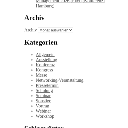
Management 2026 (FIM) (Konferenz |
Hamburg)
Archiv
Archiv
Kategorien
Allgemein
Ausstellung
Konferenz
Kongress
Messe
Networking-Veranstaltung
Pressetermin
Schulung
Seminar
Sonstige
Vortrag
Webinar
Workshop