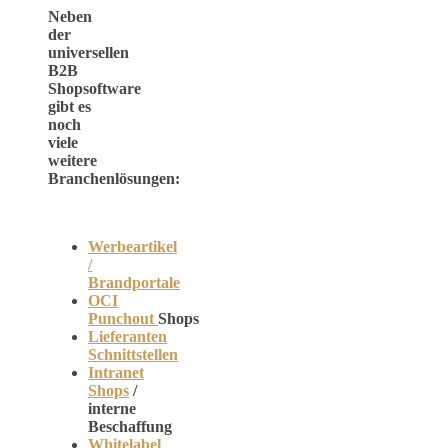
Neben
der
universellen
B2B
Shopsoftware
gibt es
noch
viele
weitere
Branchenlösungen:
Werbeartikel
/
Brandportale
OCI
Punchout
Shops
Lieferanten
Schnittstellen
Intranet
Shops
/
interne
Beschaffung
Whitelabel