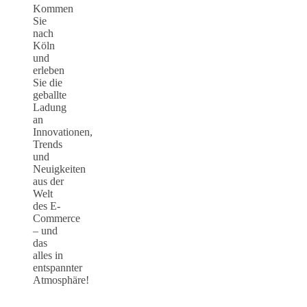
Kommen
Sie
nach
Köln
und
erleben
Sie die
geballte
Ladung
an
Innovationen,
Trends
und
Neuigkeiten
aus der
Welt
des E-
Commerce
– und
das
alles in
entspannter
Atmosphäre!