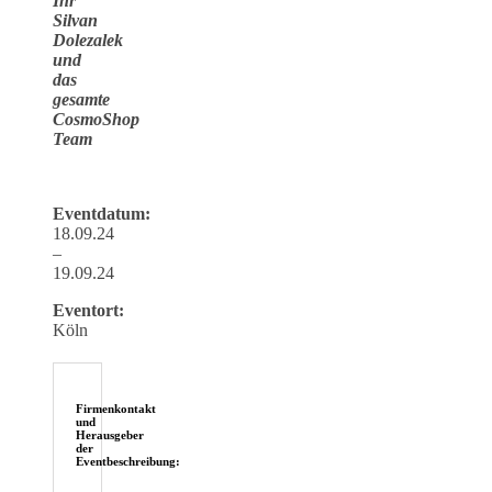
Ihr
Silvan
Dolezalek
und
das
gesamte
CosmoShop
Team
Eventdatum:
18.09.24
–
19.09.24
Eventort:
Köln
Firmenkontakt
und
Herausgeber
der
Eventbeschreibung: