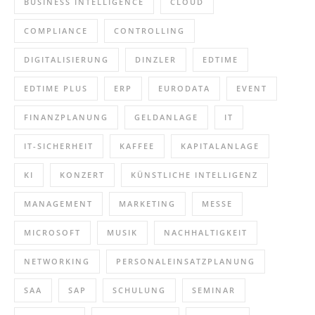
BUSINESS INTELLIGENCE
CLOUD
COMPLIANCE
CONTROLLING
DIGITALISIERUNG
DINZLER
EDTIME
EDTIME PLUS
ERP
EURODATA
EVENT
FINANZPLANUNG
GELDANLAGE
IT
IT-SICHERHEIT
KAFFEE
KAPITALANLAGE
KI
KONZERT
KÜNSTLICHE INTELLIGENZ
MANAGEMENT
MARKETING
MESSE
MICROSOFT
MUSIK
NACHHALTIGKEIT
NETWORKING
PERSONALEINSATZPLANUNG
SAA
SAP
SCHULUNG
SEMINAR