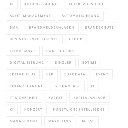
AI
AKTIEN-TRADING
ALTERSVORSORGE
ASSET-MANAGEMENT
AUTOMATISIERUNG
BMA
BRANDMELDEANLAGEN
BRANDSCHUTZ
BUSINESS INTELLIGENCE
CLOUD
COMPLIANCE
CONTROLLING
DIGITALISIERUNG
DINZLER
EDTIME
EDTIME PLUS
ERP
EURODATA
EVENT
FINANZPLANUNG
GELDANLAGE
IT
IT-SICHERHEIT
KAFFEE
KAPITALANLAGE
KI
KONZERT
KÜNSTLICHE INTELLIGENZ
MANAGEMENT
MARKETING
MESSE