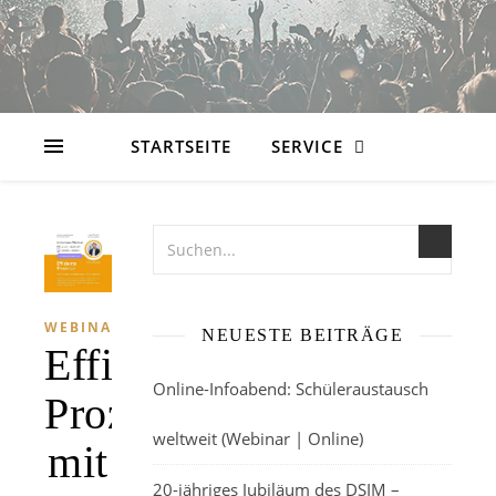
STARTSEITE
SERVICE
WEBINAR
NEUESTE BEITRÄGE
Effiziente
Online-Infoabend: Schüleraustausch
Prozesse
weltweit (Webinar | Online)
mit
20-jähriges Jubiläum des DSIM –