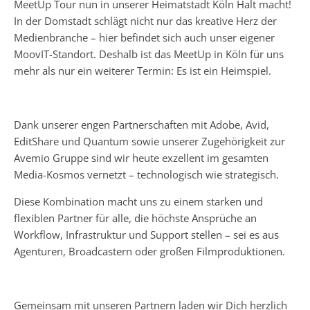
MeetUp Tour nun in unserer Heimatstadt Köln Halt macht!
In der Domstadt schlägt nicht nur das kreative Herz der
Medienbranche – hier befindet sich auch unser eigener
MoovIT-Standort. Deshalb ist das MeetUp in Köln für uns
mehr als nur ein weiterer Termin: Es ist ein Heimspiel.
Dank unserer engen Partnerschaften mit Adobe, Avid,
EditShare und Quantum sowie unserer Zugehörigkeit zur
Avemio Gruppe sind wir heute exzellent im gesamten
Media-Kosmos vernetzt – technologisch wie strategisch.
Diese Kombination macht uns zu einem starken und
flexiblen Partner für alle, die höchste Ansprüche an
Workflow, Infrastruktur und Support stellen – sei es aus
Agenturen, Broadcastern oder großen Filmproduktionen.
Gemeinsam mit unseren Partnern laden wir Dich herzlich