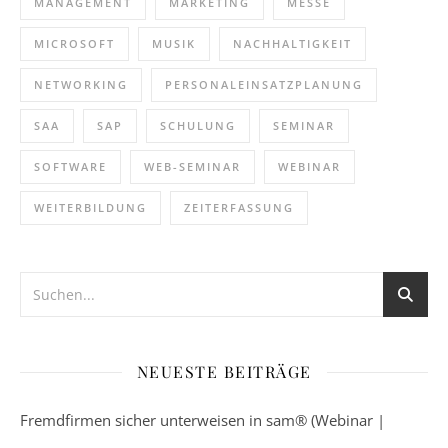
MANAGEMENT
MARKETING
MESSE
MICROSOFT
MUSIK
NACHHALTIGKEIT
NETWORKING
PERSONALEINSATZPLANUNG
SAA
SAP
SCHULUNG
SEMINAR
SOFTWARE
WEB-SEMINAR
WEBINAR
WEITERBILDUNG
ZEITERFASSUNG
NEUESTE BEITRÄGE
Fremdfirmen sicher unterweisen in sam® (Webinar |