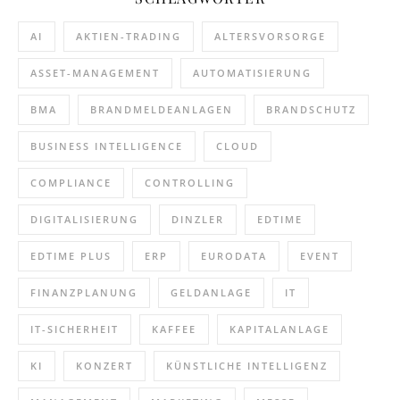
AI
AKTIEN-TRADING
ALTERSVORSORGE
ASSET-MANAGEMENT
AUTOMATISIERUNG
BMA
BRANDMELDEANLAGEN
BRANDSCHUTZ
BUSINESS INTELLIGENCE
CLOUD
COMPLIANCE
CONTROLLING
DIGITALISIERUNG
DINZLER
EDTIME
EDTIME PLUS
ERP
EURODATA
EVENT
FINANZPLANUNG
GELDANLAGE
IT
IT-SICHERHEIT
KAFFEE
KAPITALANLAGE
KI
KONZERT
KÜNSTLICHE INTELLIGENZ