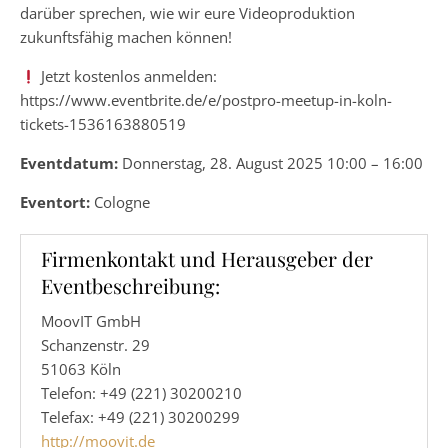
darüber sprechen, wie wir eure Videoproduktion
zukunftsfähig machen können!
Jetzt kostenlos anmelden:
https://www.eventbrite.de/e/postpro-meetup-in-koln-
tickets-1536163880519
Eventdatum:
Donnerstag, 28. August 2025 10:00 – 16:00
Eventort:
Cologne
Firmenkontakt und Herausgeber der
Eventbeschreibung:
MoovIT GmbH
Schanzenstr. 29
51063 Köln
Telefon: +49 (221) 30200210
Telefax: +49 (221) 30200299
http://moovit.de