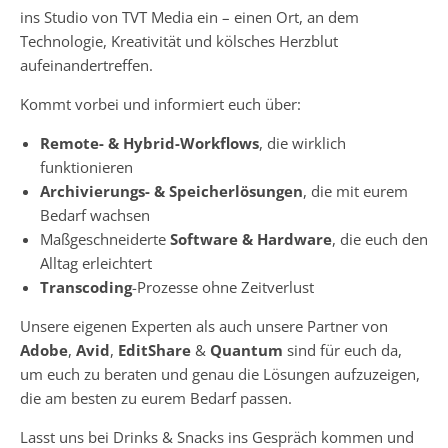
ins Studio von TVT Media ein – einen Ort, an dem
Technologie, Kreativität und kölsches Herzblut
aufeinandertreffen.
Kommt vorbei und informiert euch über:
Remote- & Hybrid-Workflows
, die wirklich
funktionieren
Archivierungs- & Speicherlösungen
, die mit eurem
Bedarf wachsen
Maßgeschneiderte
Software & Hardware
, die euch den
Alltag erleichtert
Transcoding
-Prozesse ohne Zeitverlust
Unsere eigenen Experten als auch unsere Partner von
Adobe
,
Avid
,
EditShare
&
Quantum
sind für euch da,
um euch zu beraten und genau die Lösungen aufzuzeigen,
die am besten zu eurem Bedarf passen.
Lasst uns bei Drinks & Snacks ins Gespräch kommen und