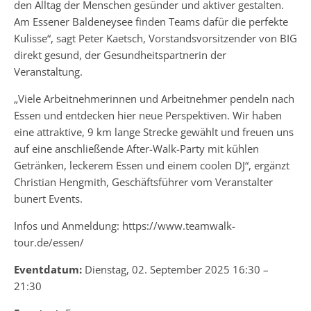
den Alltag der Menschen gesünder und aktiver gestalten.
Am Essener Baldeneysee finden Teams dafür die perfekte
Kulisse“, sagt Peter Kaetsch, Vorstandsvorsitzender von BIG
direkt gesund, der Gesundheitspartnerin der
Veranstaltung.
„Viele Arbeitnehmerinnen und Arbeitnehmer pendeln nach
Essen und entdecken hier neue Perspektiven. Wir haben
eine attraktive, 9 km lange Strecke gewählt und freuen uns
auf eine anschließende After-Walk-Party mit kühlen
Getränken, leckerem Essen und einem coolen DJ“, ergänzt
Christian Hengmith, Geschäftsführer vom Veranstalter
bunert Events.
Infos und Anmeldung: https://www.teamwalk-
tour.de/essen/
Eventdatum:
Dienstag, 02. September 2025 16:30 –
21:30