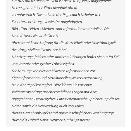
Für das oben stehende Event ist allein der jeweils angegebene
Herausgeber (siehe Firmenkontakt oben)
verantwortlich. Dieser ist in der Regel auch Urheber der
Eventbeschreibung, sowie der angehängten
Bild-, Ton-, Video-, Medien- und Informationsmaterialien. Die
United News Network GmbH
übernimmt keine Haftung für die Korrektheit oder Vollständigkeit
des dargestellten Events. Auch bei
Übertragungsfehlern oder anderen Störungen haftet sie nur im Fall
von Vorsatz oder grober Fahrlässigkeit.
Die Nutzung von hier archivierten Informationen zur
Eigeninformation und redaktionellen Weiterverarbeitung
ist in der Regel kostenfrei. Bitte klären Sie vor einer
Weiterverwendung urheberrechtliche Fragen mit dem
angegebenen Herausgeber. Eine systematische Speicherung dieser
Daten sowie die Verwendung auch von Teilen
dieses Datenbankwerks sind nur mit schriftlicher Genehmigung
durch die United News Network GmbH gestattet