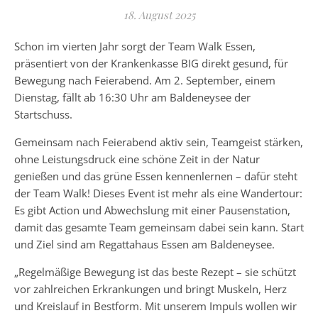
18. August 2025
Schon im vierten Jahr sorgt der Team Walk Essen,
präsentiert von der Krankenkasse BIG direkt gesund, für
Bewegung nach Feierabend. Am 2. September, einem
Dienstag, fällt ab 16:30 Uhr am Baldeneysee der
Startschuss.
Gemeinsam nach Feierabend aktiv sein, Teamgeist stärken,
ohne Leistungsdruck eine schöne Zeit in der Natur
genießen und das grüne Essen kennenlernen – dafür steht
der Team Walk! Dieses Event ist mehr als eine Wandertour:
Es gibt Action und Abwechslung mit einer Pausenstation,
damit das gesamte Team gemeinsam dabei sein kann. Start
und Ziel sind am Regattahaus Essen am Baldeneysee.
„Regelmäßige Bewegung ist das beste Rezept – sie schützt
vor zahlreichen Erkrankungen und bringt Muskeln, Herz
und Kreislauf in Bestform. Mit unserem Impuls wollen wir