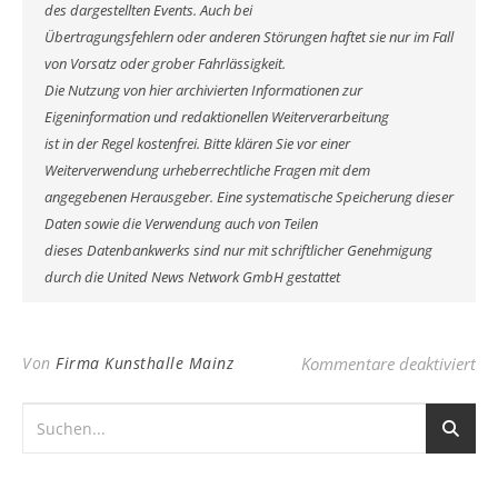
des dargestellten Events. Auch bei
Übertragungsfehlern oder anderen Störungen haftet sie nur im Fall
von Vorsatz oder grober Fahrlässigkeit.
Die Nutzung von hier archivierten Informationen zur
Eigeninformation und redaktionellen Weiterverarbeitung
ist in der Regel kostenfrei. Bitte klären Sie vor einer
Weiterverwendung urheberrechtliche Fragen mit dem
angegebenen Herausgeber. Eine systematische Speicherung dieser
Daten sowie die Verwendung auch von Teilen
dieses Datenbankwerks sind nur mit schriftlicher Genehmigung
durch die United News Network GmbH gestattet
für
Von
Firma Kunsthalle Mainz
Kommentare deaktiviert