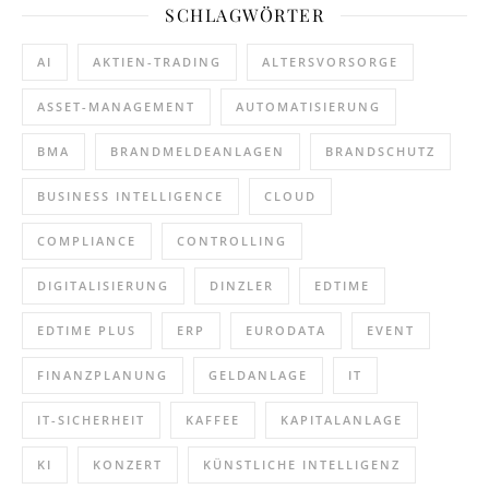
SCHLAGWÖRTER
AI
AKTIEN-TRADING
ALTERSVORSORGE
ASSET-MANAGEMENT
AUTOMATISIERUNG
BMA
BRANDMELDEANLAGEN
BRANDSCHUTZ
BUSINESS INTELLIGENCE
CLOUD
COMPLIANCE
CONTROLLING
DIGITALISIERUNG
DINZLER
EDTIME
EDTIME PLUS
ERP
EURODATA
EVENT
FINANZPLANUNG
GELDANLAGE
IT
IT-SICHERHEIT
KAFFEE
KAPITALANLAGE
KI
KONZERT
KÜNSTLICHE INTELLIGENZ