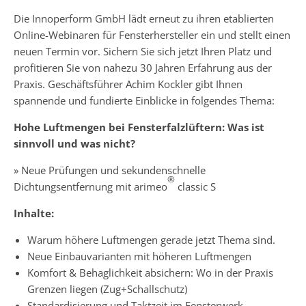
Die Innoperform GmbH lädt erneut zu ihren etablierten
Online-Webinaren für Fensterhersteller ein und stellt einen
neuen Termin vor. Sichern Sie sich jetzt Ihren Platz und
profitieren Sie von nahezu 30 Jahren Erfahrung aus der
Praxis. Geschäftsführer Achim Kockler gibt Ihnen
spannende und fundierte Einblicke in folgendes Thema:
Hohe Luftmengen bei Fensterfalzlüftern: Was ist
sinnvoll und was nicht?
» Neue Prüfungen und sekundenschnelle
®
Dichtungsentfernung mit arimeo
classic S
Inhalte:
Warum höhere Luftmengen gerade jetzt Thema sind.
Neue Einbauvarianten mit höheren Luftmengen
Komfort & Behaglichkeit absichern: Wo in der Praxis
Grenzen liegen (Zug+Schallschutz)
Standardisierung und Taktzeit im Fensterwerk