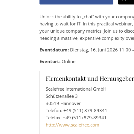
Unlock the ability to „chat“ with your company
having to wait for IT. In this practical webina
your unique company metrics. Join us to disc
needing a massive, expensive complexity ove
Eventdatum:
Dienstag, 16. Juni 2026 11:00 
Eventort:
Online
Firmenkontakt und Herausgeber
Scalefree International GmbH
Schützenallee 3
30519 Hannover
Telefon: +49 (511) 879-89341
Telefax: +49 (511) 879-89341
http://www.scalefree.com