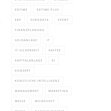
EDTIME
EDTIME PLUS
ERP
EURODATA
EVENT
FINANZPLANUNG
GELDANLAGE
IT
IT-SICHERHEIT
KAFFEE
KAPITALANLAGE
KI
KONZERT
KÜNSTLICHE INTELLIGENZ
MANAGEMENT
MARKETING
MESSE
MICROSOFT