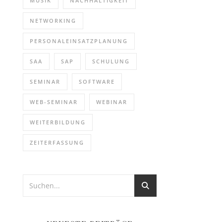
MUSIK
NACHHALTIGKEIT
NETWORKING
PERSONALEINSATZPLANUNG
SAA
SAP
SCHULUNG
SEMINAR
SOFTWARE
WEB-SEMINAR
WEBINAR
WEITERBILDUNG
ZEITERFASSUNG