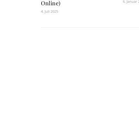
6. Januar
Online)
4. Juli 2025