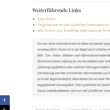
Weiterführende Links
Zum Event
Originalinserat von Scalefree Internation
Alle Events von Scalefree International G
Für das oben stehende Event ist allein der jeweils a
verantwortlich. Dieser ist in der Regel auch Urheber
Bild-, Ton-, Video-, Medien- und Informationsmateri
übernimmt keine Haftung für die Korrektheit oder Voll
Übertragungsfehlern oder anderen Störungen haftet si
Die Nutzung von hier archivierten Informationen zur 
ist in der Regel kostenfrei. Bitte klären Sie vor eine
angegebenen Herausgeber. Eine systematische Speich
dieses Datenbankwerks sind nur mit schriftlicher G
AI Data Assistants
Company Metrics
Convers