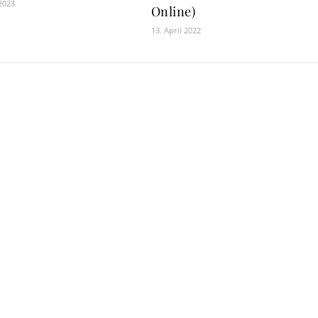
 2023
Online)
13. April 2022