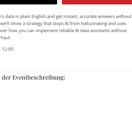
’s data in plain English and get instant, accurate answers without
r, we’ll show a strategy that stops AI from hallucinating and uses
over how you can implement reliable AI data assistants without
rhaul.
– 12:00
 der Eventbeschreibung: