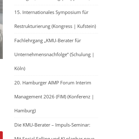
15. Internationales Symposium für
Restrukturierung (Kongress | Kufstein)
Fachlehrgang „KMU-Berater für
Unternehmensnachfolge“ (Schulung |
Köln)
20. Hamburger AIMP Forum Interim
Management 2026 (FIM) (Konferenz |
Hamburg)
Die KMU-Berater – Impuls-Seminar:
Mit Social Selling und KI planbar neue