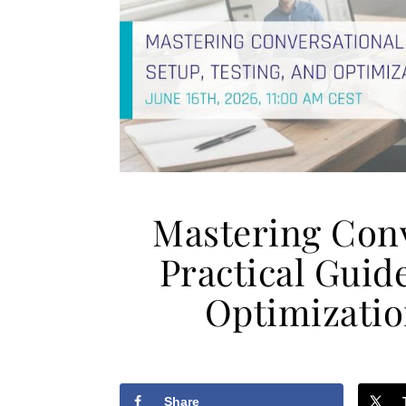
Mastering Conv
Practical Guide
Optimizatio
Share