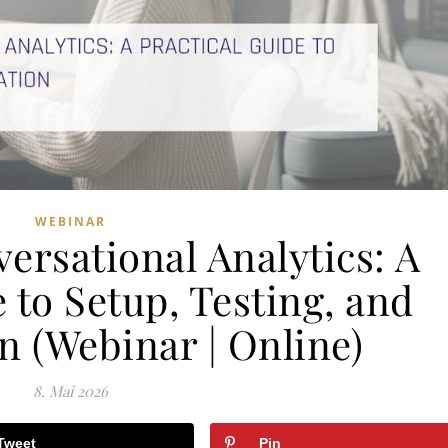
WEBINAR
ersational Analytics: A
 to Setup, Testing, and
n (Webinar | Online)
8. Mai 2026
Tweet
Pin