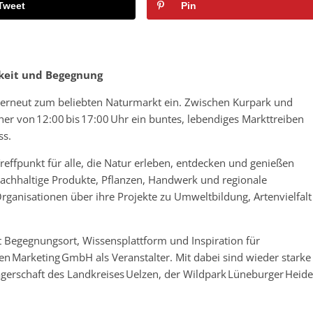
Tweet
Pin
gkeit und Begegnung
, erneut zum beliebten Naturmarkt ein. Zwischen Kurpark und
er von 12:00 bis 17:00 Uhr ein buntes, lebendiges Markttreiben
ss.
reffpunkt für alle, die Natur erleben, entdecken und genießen
nachhaltige Produkte, Pflanzen, Handwerk und regionale
rganisationen über ihre Projekte zu Umweltbildung, Artenvielfalt
st Begegnungsort, Wissensplattform und Inspiration für
en Marketing GmbH als Veranstalter. Mit dabei sind wieder starke
ägerschaft des Landkreises Uelzen, der Wildpark Lüneburger Heide