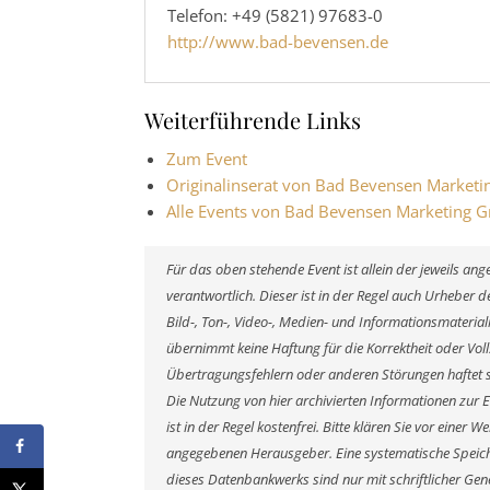
Telefon: +49 (5821) 97683-0
http://www.bad-bevensen.de
Weiterführende Links
Zum Event
Originalinserat von Bad Bevensen Market
Alle Events von Bad Bevensen Marketing
Für das oben stehende Event ist allein der jeweils a
verantwortlich. Dieser ist in der Regel auch Urheber
Bild-, Ton-, Video-, Medien- und Informationsmateri
übernimmt keine Haftung für die Korrektheit oder Voll
Übertragungsfehlern oder anderen Störungen haftet si
Die Nutzung von hier archivierten Informationen zur 
ist in der Regel kostenfrei. Bitte klären Sie vor eine
angegebenen Herausgeber. Eine systematische Speich
dieses Datenbankwerks sind nur mit schriftlicher G