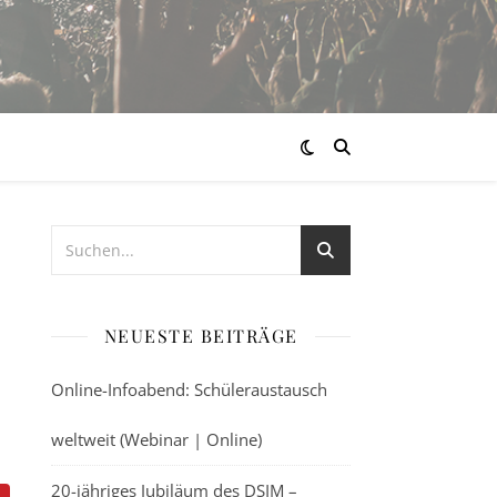
NEUESTE BEITRÄGE
Online-Infoabend: Schüleraustausch
weltweit (Webinar | Online)
20-jähriges Jubiläum des DSIM –