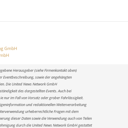
ing GmbH
 GmbH
ngegebene Herausgeber (siehe Firmenkontakt oben)
 der Eventbeschreibung, sowie der angehängten
alien. Die United News Network GmbH
ständigkeit des dargestellten Events. Auch bei
e nur im Fall von Vorsatz oder grober Fahrlässigkeit.
Eigeninformation und redaktionellen Weiterverarbeitung
r Weiterverwendung urheberrechtliche Fragen mit dem
erung dieser Daten sowie die Verwendung auch von Teilen
enehmigung durch die United News Network GmbH gestattet