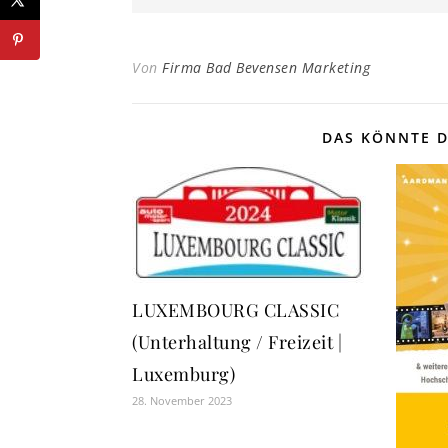
Von
Firma Bad Bevensen Marketing
DAS KÖNNTE D
LUXEMBOURG CLASSIC
(Unterhaltung / Freizeit |
Luxemburg)
28. November 2023