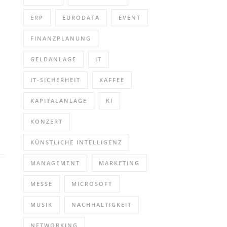
ERP
EURODATA
EVENT
FINANZPLANUNG
GELDANLAGE
IT
IT-SICHERHEIT
KAFFEE
KAPITALANLAGE
KI
KONZERT
KÜNSTLICHE INTELLIGENZ
MANAGEMENT
MARKETING
MESSE
MICROSOFT
MUSIK
NACHHALTIGKEIT
NETWORKING