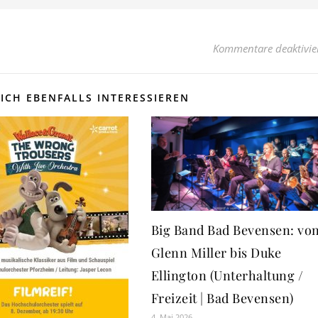
Kommentare deaktivie
ICH EBENFALLS INTERESSIEREN
Big Band Bad Bevensen: vo
Glenn Miller bis Duke
Ellington (Unterhaltung /
Freizeit | Bad Bevensen)
4. Mai 2026