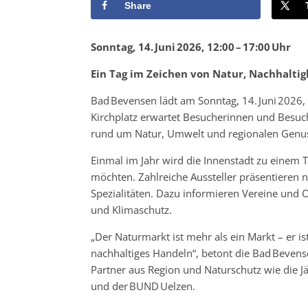
Share
Sonntag, 14. Juni 2026, 12:00 – 17:00 Uhr
Ein Tag im Zeichen von Natur, Nachhalti
Bad Bevensen lädt am Sonntag, 14. Juni 2026
Kirchplatz erwartet Besucherinnen und Besuch
rund um Natur, Umwelt und regionalen Genu
Einmal im Jahr wird die Innenstadt zu einem T
möchten. Zahlreiche Aussteller präsentieren 
Spezialitäten. Dazu informieren Vereine und O
und Klimaschutz.
„Der Naturmarkt ist mehr als ein Markt – er i
nachhaltiges Handeln“, betont die Bad Bevens
Partner aus Region und Naturschutz wie die J
und der BUND Uelzen.