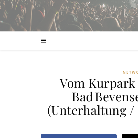
NETWO
Vom Kurpark 
Bad Bevens
(Unterhaltung / 