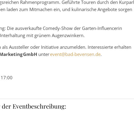
ungsreichen Rahmenprogramm. Geführte Touren durch den Kurpar
nen laden zum Mitmachen ein, und kulinarische Angebote sorgen
ang: Die ausverkaufte Comedy‑Show der Garten‑Influencerin
Unterhaltung mit grünem Augenzwinkern.
 als Aussteller oder Initiative anzumelden. Interessierte erhalten
 Marketing GmbH
unter
event@bad‑bevensen.de
.
 17:00
 der Eventbeschreibung: