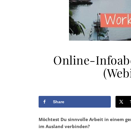
Online-Infoab
(Webi
Share
Möchtest Du sinnvolle Arbeit in einem g
im Ausland verbinden?