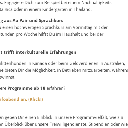
as. Engagiere Dich zum Beispiel bei einem Nachhaltigkeits-
ta Rica oder in einem Kindergarten in Thailand.
g aus Au Pair und Sprachkurs
 einen hochwertigen Sprachkurs am Vormittag mit der
Stunden pro Woche hilfst Du im Haushalt und bei der
 trifft interkulturelle Erfahrungen
hlittenhunden in Kanada oder beim Geldverdienen in Australien,
bieten Dir die Möglichkeit, in Betrieben mitzuarbeiten, währen
ewinnst.
sere
Programme ab 18
erfahren?
foabend an. (Klick!)
n geben Dir einen Einblick in unsere Programmvielfalt, wie z.B.
n Überblick über unsere Freiwilligendienste, Stipendien oder wie