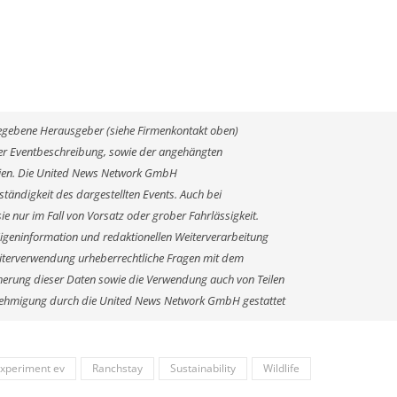
ngegebene Herausgeber (siehe Firmenkontakt oben)
 der Eventbeschreibung, sowie der angehängten
alien. Die United News Network GmbH
ständigkeit des dargestellten Events. Auch bei
e nur im Fall von Vorsatz oder grober Fahrlässigkeit.
Eigeninformation und redaktionellen Weiterverarbeitung
r Weiterverwendung urheberrechtliche Fragen mit dem
erung dieser Daten sowie die Verwendung auch von Teilen
enehmigung durch die United News Network GmbH gestattet
xperiment ev
Ranchstay
Sustainability
Wildlife