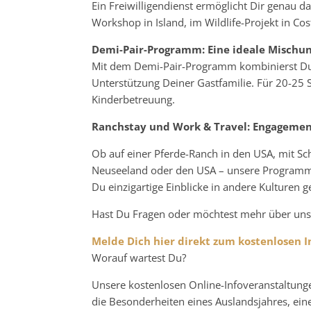
Ein Freiwilligendienst ermöglicht Dir genau d
Workshop in Island, im Wildlife-Projekt in Cos
Demi-Pair-Programm: Eine ideale Mischun
Mit dem Demi-Pair-Programm kombinierst Du
Unterstützung Deiner Gastfamilie. Für 20-25 
Kinderbetreuung.
Ranchstay und Work & Travel:
Engagement
Ob auf einer Pferde-Ranch in den USA, mit Sc
Neuseeland oder den USA – unsere Programme 
Du einzigartige Einblicke in andere Kulturen g
Hast Du Fragen oder möchtest mehr über un
Melde Dich hier direkt zum kostenlosen In
Worauf wartest Du?
Unsere kostenlosen Online-Infoveranstaltunge
die Besonderheiten eines Auslandsjahres, eine