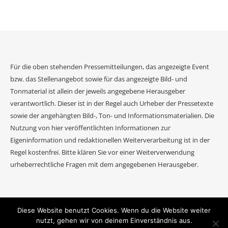
Für die oben stehenden Pressemitteilungen, das angezeigte Event
bzw. das Stellenangebot sowie für das angezeigte Bild- und
Tonmaterial ist allein der jeweils angegebene Herausgeber
verantwortlich. Dieser ist in der Regel auch Urheber der Pressetexte
sowie der angehängten Bild-, Ton- und Informationsmaterialien. Die
Nutzung von hier veröffentlichten Informationen zur
Eigeninformation und redaktionellen Weiterverarbeitung ist in der
Regel kostenfrei. Bitte klären Sie vor einer Weiterverwendung
urheberrechtliche Fragen mit dem angegebenen Herausgeber.
Diese Website benutzt Cookies. Wenn du die Website weiter
2026 Event Journal ©.
nutzt, gehen wir von deinem Einverständnis aus.