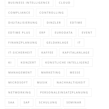
BUSINESS INTELLIGENCE
CLOUD
COMPLIANCE
CONTROLLING
DIGITALISIERUNG
DINZLER
EDTIME
EDTIME PLUS
ERP
EURODATA
EVENT
FINANZPLANUNG
GELDANLAGE
IT
IT-SICHERHEIT
KAFFEE
KAPITALANLAGE
KI
KONZERT
KÜNSTLICHE INTELLIGENZ
MANAGEMENT
MARKETING
MESSE
MICROSOFT
MUSIK
NACHHALTIGKEIT
NETWORKING
PERSONALEINSATZPLANUNG
SAA
SAP
SCHULUNG
SEMINAR