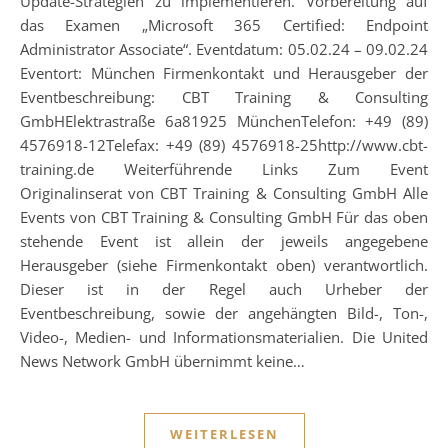
Update-Strategien zu implementieren. Vorbereitung auf
das Examen „Microsoft 365 Certified: Endpoint
Administrator Associate“. Eventdatum: 05.02.24 – 09.02.24
Eventort: München Firmenkontakt und Herausgeber der
Eventbeschreibung: CBT Training & Consulting
GmbHElektrastraße 6a81925 MünchenTelefon: +49 (89)
4576918-12Telefax: +49 (89) 4576918-25http://www.cbt-
training.de Weiterführende Links Zum Event
Originalinserat von CBT Training & Consulting GmbH Alle
Events von CBT Training & Consulting GmbH Für das oben
stehende Event ist allein der jeweils angegebene
Herausgeber (siehe Firmenkontakt oben) verantwortlich.
Dieser ist in der Regel auch Urheber der
Eventbeschreibung, sowie der angehängten Bild-, Ton-,
Video-, Medien- und Informationsmaterialien. Die United
News Network GmbH übernimmt keine…
WEITERLESEN