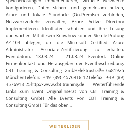
Speicherlösungen implementieren, virtuelle Netzwerke
konfigurieren, Daten sichern und gemeinsam nutzen,
Azure und lokale Standorte (On-Premise) verbinden,
Netzwerkverkehr verwalten, Azure Active Directory
implementieren, Identitäten schützen und ihre Lösung
überwachen. Mit diesem Knowhow können Sie die Prüfung
AZ-104 ablegen, um die Microsoft Certified: Azure
Administrator Associate-Zertifizierung zu erhalten.
Eventdatum: 18.03.24 – 21.03.24 Eventort: Online
Firmenkontakt und Herausgeber der Eventbeschreibung:
CBT Training & Consulting GmbHElektrastraße 6a81925
MünchenTelefon: +49 (89) 4576918-12Telefax: +49 (89)
4576918-25http://www.cbt-training.de Weiterführende
Links Zum Event Originalinserat von CBT Training &
Consulting GmbH Alle Events von CBT Training &
Consulting GmbH Für das oben…
WEITERLESEN