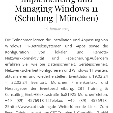
Managing Windows 11
(Schulung | München)
16. Januar 2024
Die Teilnehmer lernen die Installation und Anpassung von
Windows 11-Betriebssystemen und -Apps sowie die
Konfiguration von lokaler und Remote-
Netzwerkkonnektivität und -speicherung.Außerdem
erfahren Sie, wie Sie Datensicherheit, Gerätesicherheit,
Netzwerksicherheit konfigurieren und Windows 11 warten,
aktualisieren und wiederherstellen. Eventdatum: 19.02.24
– 22.02.24 Eventort: München Firmenkontakt und
Herausgeber der Eventbeschreibung: CBT Training &
Consulting GmbHElektrastraße 6a81925 MünchenTelefon:
+49 (89) 4576918-12Telefax: +49 (89) 4576918-
25http://www.cbt-training.de Weiterführende Links Zum
Event Originalinserat von CBT Training & Consulting GmbH