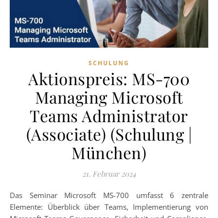
SCHULUNG
Aktionspreis: MS-700
Managing Microsoft
Teams Administrator
(Associate) (Schulung |
München)
21. Februar 2024
Das Seminar Microsoft MS-700 umfasst 6 zentrale
Elemente: Überblick über Teams, Implementierung von