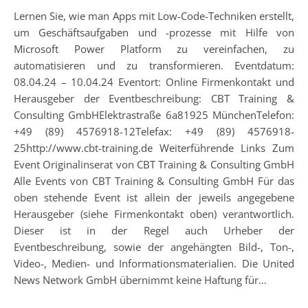
Lernen Sie, wie man Apps mit Low-Code-Techniken erstellt,
um Geschäftsaufgaben und -prozesse mit Hilfe von
Microsoft Power Platform zu vereinfachen, zu
automatisieren und zu transformieren. Eventdatum:
08.04.24 – 10.04.24 Eventort: Online Firmenkontakt und
Herausgeber der Eventbeschreibung: CBT Training &
Consulting GmbHElektrastraße 6a81925 MünchenTelefon:
+49 (89) 4576918-12Telefax: +49 (89) 4576918-
25http://www.cbt-training.de Weiterführende Links Zum
Event Originalinserat von CBT Training & Consulting GmbH
Alle Events von CBT Training & Consulting GmbH Für das
oben stehende Event ist allein der jeweils angegebene
Herausgeber (siehe Firmenkontakt oben) verantwortlich.
Dieser ist in der Regel auch Urheber der
Eventbeschreibung, sowie der angehängten Bild-, Ton-,
Video-, Medien- und Informationsmaterialien. Die United
News Network GmbH übernimmt keine Haftung für…