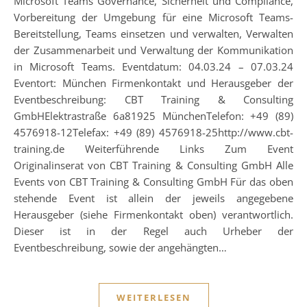
Microsoft Teams Governance, Sicherheit und Compliance,
Vorbereitung der Umgebung für eine Microsoft Teams-
Bereitstellung, Teams einsetzen und verwalten, Verwalten
der Zusammenarbeit und Verwaltung der Kommunikation
in Microsoft Teams. Eventdatum: 04.03.24 – 07.03.24
Eventort: München Firmenkontakt und Herausgeber der
Eventbeschreibung: CBT Training & Consulting
GmbHElektrastraße 6a81925 MünchenTelefon: +49 (89)
4576918-12Telefax: +49 (89) 4576918-25http://www.cbt-
training.de Weiterführende Links Zum Event
Originalinserat von CBT Training & Consulting GmbH Alle
Events von CBT Training & Consulting GmbH Für das oben
stehende Event ist allein der jeweils angegebene
Herausgeber (siehe Firmenkontakt oben) verantwortlich.
Dieser ist in der Regel auch Urheber der
Eventbeschreibung, sowie der angehängten…
WEITERLESEN