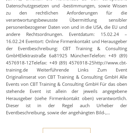
Datenschutzgesetzen und -bestimmungen, sowie Wissen
zu den rechtlichen Anforderungen für die
verantwortungsbewusste Übermittlung sensibler
personenbezogener Daten von und in die USA, die EU und
andere Rechtsordnungen. Eventdatum: 15.02.24 –
16.02.24 Eventort: Online Firmenkontakt und Herausgeber
der Eventbeschreibung: CBT Training & Consulting
GmbHElektrastraße 6a81925 MünchenTelefon: +49 (89)
4576918-12Telefax: +49 (89) 4576918-25http://www.cbt-
training.de Weiterführende Links Zum Event
Originalinserat von CBT Training & Consulting GmbH Alle
Events von CBT Training & Consulting GmbH Für das oben
stehende Event ist allein der jeweils angegebene
Herausgeber (siehe Firmenkontakt oben) verantwortlich.
Dieser ist in der Regel auch Urheber der
Eventbeschreibung, sowie der angehängten Bild-,…