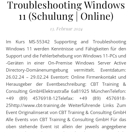
Troubleshooting Windows
11 (Schulung | Online)
13. Februar 2024
Im Kurs MS-55342 Supporting and Troubleshooting
Windows 11 werden Kenntnisse und Fähigkeiten für den
Support und die Fehlerbehebung von Windows 11-PCs und
-Geräten in einer On-Premise Windows Server Active
Directory-Domänenumgebung vermittelt. Eventdatum:
26.02.24 – 29.02.24 Eventort: Online Firmenkontakt und
Herausgeber der Eventbeschreibung: CBT Training &
Consulting GmbHElektrastraße 6a81925 MünchenTelefon:
+49 (89) 4576918-12Telefax: +49 (89) 4576918-
25http://www.cbt-training.de Weiterführende Links Zum
Event Originalinserat von CBT Training & Consulting GmbH
Alle Events von CBT Training & Consulting GmbH Für das
oben stehende Event ist allein der jeweils angegebene