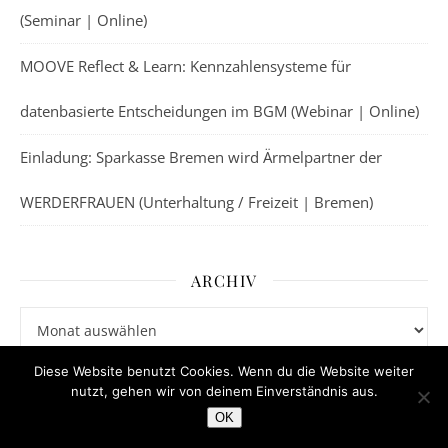
(Seminar | Online)
MOOVE Reflect & Learn: Kennzahlensysteme für
datenbasierte Entscheidungen im BGM (Webinar | Online)
Einladung: Sparkasse Bremen wird Ärmelpartner der
WERDERFRAUEN (Unterhaltung / Freizeit | Bremen)
ARCHIV
Archiv
Diese Website benutzt Cookies. Wenn du die Website weiter
nutzt, gehen wir von deinem Einverständnis aus.
KATEGORIEN
OK