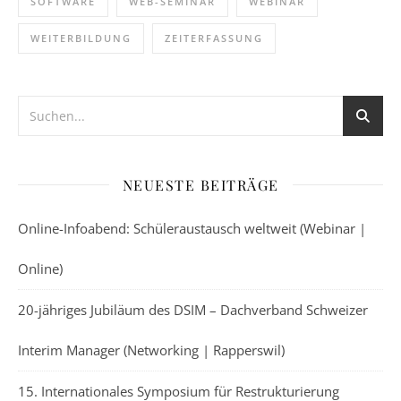
SOFTWARE
WEB-SEMINAR
WEBINAR
WEITERBILDUNG
ZEITERFASSUNG
NEUESTE BEITRÄGE
Online-Infoabend: Schüleraustausch weltweit (Webinar |
Online)
20-jähriges Jubiläum des DSIM – Dachverband Schweizer
Interim Manager (Networking | Rapperswil)
15. Internationales Symposium für Restrukturierung