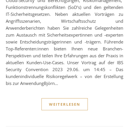
Cloud-Security und Berechtigungen, Risikomanagement,
Funktionstrennungskonflikten (SoD’s) und den geltenden
IT-Sicherheitsgesetzen. Neben aktuellen Vorträgen zu
Angriffsszenarien, Wirtschaftsschutz und
Anwenderberichten haben Sie zahlreiche Gelegenheiten
zum Austausch mit Sicherheitsexpertinnen und -experten
sowie Entscheidungsträgerinnen und -trägern. Führende
Top-Referenten:innen bieten Ihnen neue Branchen-
Perspektiven und teilen Ihre Erfahrungen aus der Praxis in
aktuellen Kunden-Use-Cases. Unser Vortrag auf der IBS
Security Convention 2023 29.06. um 14:45 – Das
kundenindividuelle Risikoregelwerk – von der Erstellung
bis zur AnwendungBjörn…
WEITERLESEN