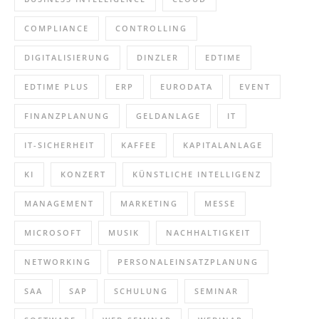
COMPLIANCE
CONTROLLING
DIGITALISIERUNG
DINZLER
EDTIME
EDTIME PLUS
ERP
EURODATA
EVENT
FINANZPLANUNG
GELDANLAGE
IT
IT-SICHERHEIT
KAFFEE
KAPITALANLAGE
KI
KONZERT
KÜNSTLICHE INTELLIGENZ
MANAGEMENT
MARKETING
MESSE
MICROSOFT
MUSIK
NACHHALTIGKEIT
NETWORKING
PERSONALEINSATZPLANUNG
SAA
SAP
SCHULUNG
SEMINAR