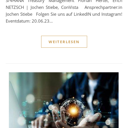
S/4HANA Treasury Management Florian Hertel, Erich
NETZSCH | Jochen Stiebe, ConVista Ansprechpartner:in
Jochen Stiebe Folgen Sie uns auf LinkedIN und Instagram!
Eventdatum: 20.06.23…
WEITERLESEN