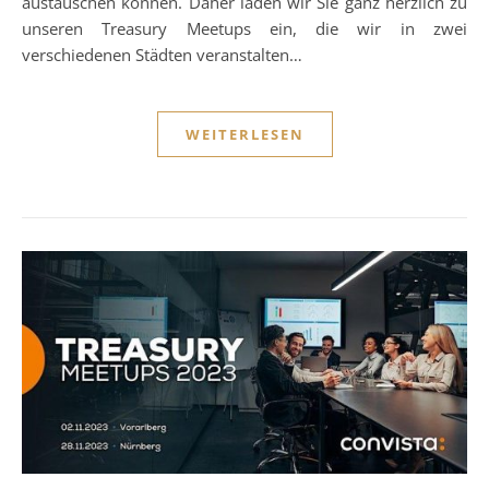
austauschen können. Daher laden wir Sie ganz herzlich zu
unseren Treasury Meetups ein, die wir in zwei
verschiedenen Städten veranstalten…
WEITERLESEN