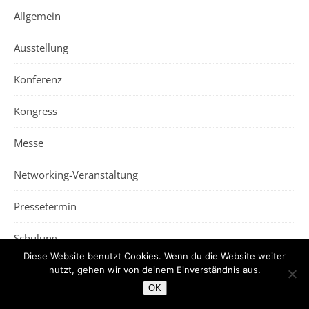
Allgemein
Ausstellung
Konferenz
Kongress
Messe
Networking-Veranstaltung
Pressetermin
Schulung
Diese Website benutzt Cookies. Wenn du die Website weiter
Seminar
nutzt, gehen wir von deinem Einverständnis aus.
OK
Sonstige