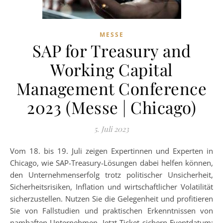
MESSE
SAP for Treasury and
Working Capital
Management Conference
2023 (Messe | Chicago)
5. Juli 2023
Vom 18. bis 19. Juli zeigen Expertinnen und Experten in
Chicago, wie SAP-Treasury-Lösungen dabei helfen können,
den Unternehmenserfolg trotz politischer Unsicherheit,
Sicherheitsrisiken, Inflation und wirtschaftlicher Volatilität
sicherzustellen. Nutzen Sie die Gelegenheit und profitieren
Sie von Fallstudien und praktischen Erkenntnissen von
namhaften Unternehmen. Jetzt Ticket sichern Eventdatum: