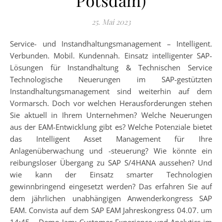
25. Mai 2023
Service- und Instandhaltungsmanagement – Intelligent.
Verbunden. Mobil. Kundennah. Einsatz intelligenter SAP-
Lösungen für Instandhaltung & Technischen Service
Technologische Neuerungen im SAP-gestützten
Instandhaltungsmanagement sind weiterhin auf dem
Vormarsch. Doch vor welchen Herausforderungen stehen
Sie aktuell in Ihrem Unternehmen? Welche Neuerungen
aus der EAM-Entwicklung gibt es? Welche Potenziale bietet
das Intelligent Asset Management für Ihre
Anlagenüberwachung und -steuerung? Wie könnte ein
reibungsloser Übergang zu SAP S/4HANA aussehen? Und
wie kann der Einsatz smarter Technologien
gewinnbringend eingesetzt werden? Das erfahren Sie auf
dem jährlichen unabhängigen Anwenderkongress SAP
EAM. Convista auf dem SAP EAM Jahreskongress 04.07. um
14:45 – Demo Jam: Customer Experience und Analytics im