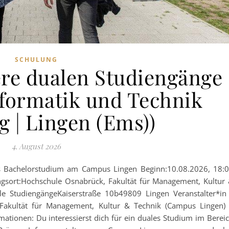
SCHULUNG
ere dualen Studiengänge
nformatik und Technik
g | Lingen (Ems))
4. August 2026
s Bachelorstudium am Campus Lingen Beginn:10.08.2026, 18:
gsort:Hochschule Osnabrück, Fakultät für Management, Kultur
le StudiengängeKaiserstraße 10b49809 Lingen Veranstalter*in
 Fakultät für Management, Kultur & Technik (Campus Lingen)
rmationen: Du interessierst dich für ein duales Studium im Berei