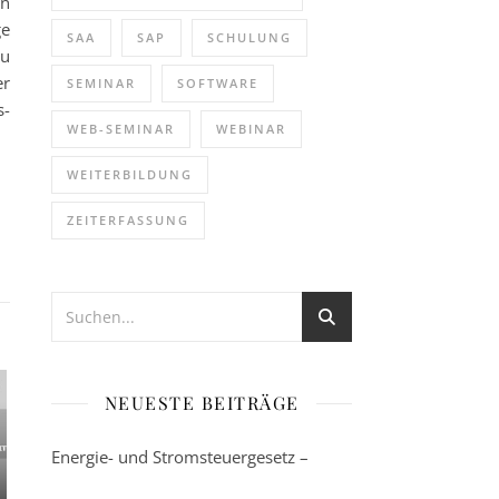
en
ge
SAA
SAP
SCHULUNG
du
er
SEMINAR
SOFTWARE
s-
WEB-SEMINAR
WEBINAR
WEITERBILDUNG
ZEITERFASSUNG
NEUESTE BEITRÄGE
Energie- und Stromsteuergesetz –