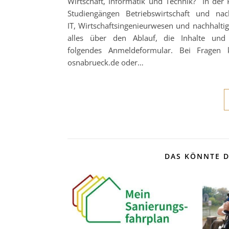
Wirtschaft, Informatik und Technik? In der
Studiengängen Betriebswirtschaft und nac
IT, Wirtschaftsingenieurwesen und nachhalti
alles über den Ablauf, die Inhalte und
folgendes Anmeldeformular. Bei Fragen 
osnabrueck.de oder…
DAS KÖNNTE D