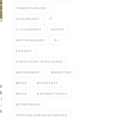
FINANZPLANUNG
GELDANLAGE
IT
IT-SICHERHEIT
KAFFEE
KAPITALANLAGE
KI
KONZERT
KÜNSTLICHE INTELLIGENZ
MANAGEMENT
MARKETING
MESSE
MICROSOFT
00
 &
MUSIK
NACHHALTIGKEIT
 /
 –
NETWORKING
ch
PERSONALEINSATZPLANUNG