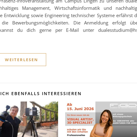
 Präsenz-Infoveranstaltung am Campus Lingen zu unseren dual
hhaltiges Management, Wirtschaftsinformatik und nachhalti
ge Entwicklung sowie Engineering technischer Systeme erfährst 
 die Bewerbungsmöglichkeiten. Die Anmeldung erfolgt üb
kannst du dich gerne per E-Mail unter dualesstudium@h
WEITERLESEN
ICH EBENFALLS INTERESSIEREN