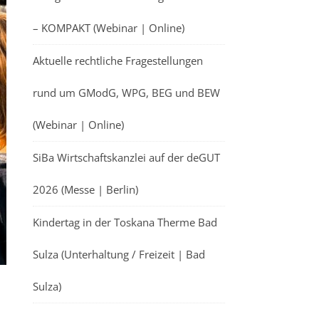
– KOMPAKT (Webinar | Online)
Aktuelle rechtliche Fragestellungen
rund um GModG, WPG, BEG und BEW
(Webinar | Online)
SiBa Wirtschaftskanzlei auf der deGUT
2026 (Messe | Berlin)
Kindertag in der Toskana Therme Bad
Sulza (Unterhaltung / Freizeit | Bad
Sulza)