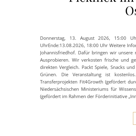
O
Donnerstag, 13. August 2026, 15:00 Uhr
UhrEnde:13.08.2026, 18:00 Uhr Weitere Inf
Johannisfriedhof. Dafür bringen wir unsere
Ausprobieren. Wir verkosten frische und g
direkten Vergleich. Packt Spiele, Snacks u
Grünen. Die Veranstaltung ist kostenlo
Transferprojekten Fit4Growth (gefördert du
Niedersächsischen Ministeriums für Wisse
(gefördert im Rahmen der Förderinitiative „