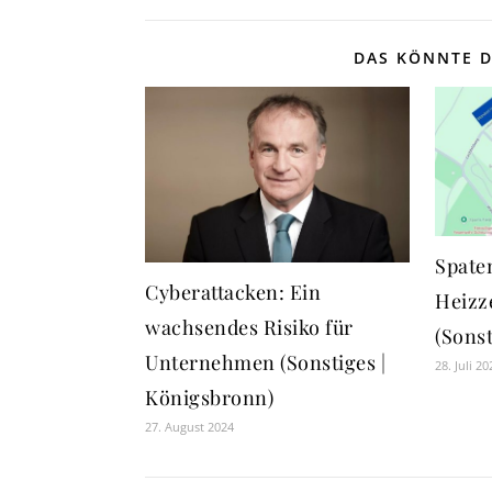
DAS KÖNNTE D
Spate
Cyberattacken: Ein
Heizz
wachsendes Risiko für
(Sonst
Unternehmen (Sonstiges |
28. Juli 20
Königsbronn)
27. August 2024