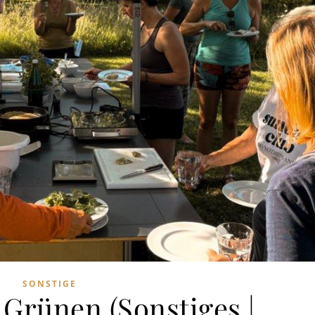
SONSTIGE
 Grünen (Sonstiges |