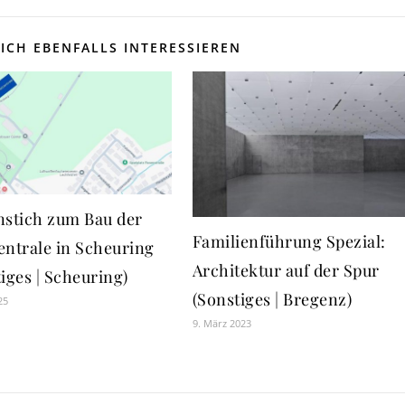
ICH EBENFALLS INTERESSIEREN
nstich zum Bau der
Familienführung Spezial:
entrale in Scheuring
Architektur auf der Spur
iges | Scheuring)
(Sonstiges | Bregenz)
25
9. März 2023