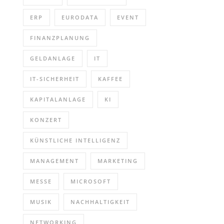
ERP
EURODATA
EVENT
FINANZPLANUNG
GELDANLAGE
IT
IT-SICHERHEIT
KAFFEE
KAPITALANLAGE
KI
KONZERT
KÜNSTLICHE INTELLIGENZ
MANAGEMENT
MARKETING
MESSE
MICROSOFT
MUSIK
NACHHALTIGKEIT
NETWORKING