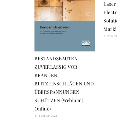
Laser
Elect
Solut
Marki
3. Novem
BESTANDSBAUTEN
ZUVERLÄSSIG VOR
BRÄNDEN,
BLITZEINSCHLÄGEN UND
ÜBERSPANNUNGEN
SCHÜTZEN (Webinar |
Online)
17. Februar 2023