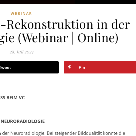
WEBINAR
Rekonstruktion in der
ie (Webinar | Online)
28. Juli 2023
Tweet
Pin
SS BEIM VC
R NEURORADIOLOGIE
in der Neuroradiologie. Bei steigender Bildqualität konnte die