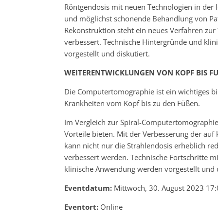
Röntgendosis mit neuen Technologien in der le
und möglichst schonende Behandlung von Pati
Rekonstruktion steht ein neues Verfahren zu
verbessert. Technische Hintergründe und kl
vorgestellt und diskutiert.
WEITERENTWICKLUNGEN VON KOPF BIS FU
Die Computertomographie ist ein wichtiges bi
Krankheiten vom Kopf bis zu den Füßen.
Im Vergleich zur Spiral-Computertomographi
Vorteile bieten. Mit der Verbesserung der auf
kann nicht nur die Strahlendosis erheblich re
verbessert werden. Technische Fortschritte 
klinische Anwendung werden vorgestellt und d
Eventdatum:
Mittwoch, 30. August 2023 17:
Eventort:
Online