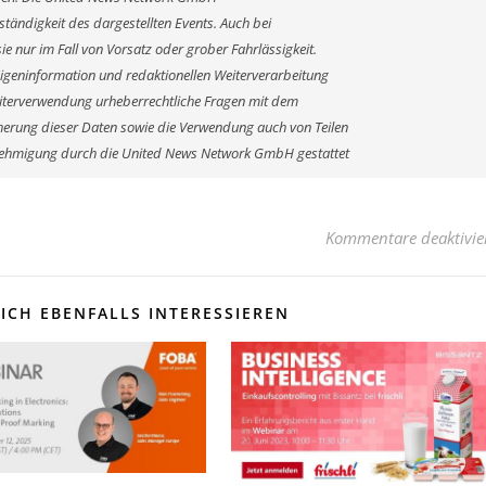
ständigkeit des dargestellten Events. Auch bei
e nur im Fall von Vorsatz oder grober Fahrlässigkeit.
Eigeninformation und redaktionellen Weiterverarbeitung
r Weiterverwendung urheberrechtliche Fragen mit dem
erung dieser Daten sowie die Verwendung auch von Teilen
enehmigung durch die United News Network GmbH gestattet
Kommentare deaktivie
ICH EBENFALLS INTERESSIEREN