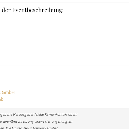
 der Eventbeschreibung:
ms GmbH
GmbH
ngegebene Herausgeber (siehe Firmenkontakt oben)
 der Eventbeschreibung, sowie der angehängten
alien. Die United News Network GmbH