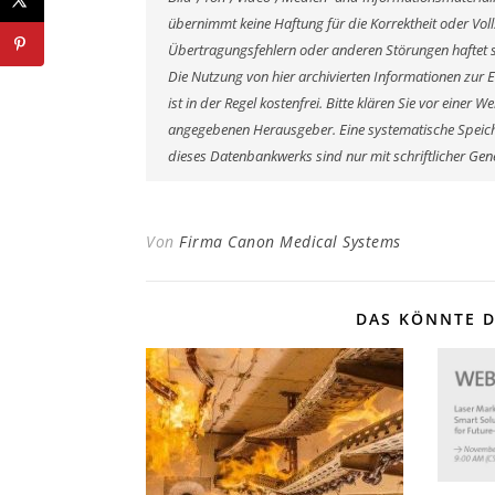
übernimmt keine Haftung für die Korrektheit oder Voll
Übertragungsfehlern oder anderen Störungen haftet si
Die Nutzung von hier archivierten Informationen zur 
ist in der Regel kostenfrei. Bitte klären Sie vor eine
angegebenen Herausgeber. Eine systematische Speich
dieses Datenbankwerks sind nur mit schriftlicher G
Von
Firma Canon Medical Systems
DAS KÖNNTE D