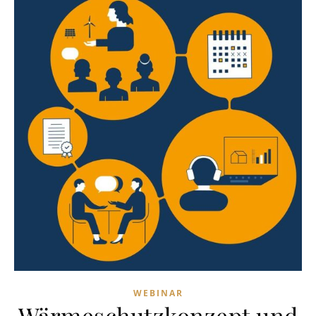
WEBINAR
Wärmeschutzkonzept und