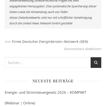
Weiterverwendung urheberrechtliche Fragen mit dem
angegebenen Herausgeber. Eine systematische Speicherung dieser
Daten sowie die Verwendung auch von Teilen
dieses Datenbankwerks sind nur mit schriftlicher Genehmigung
durch die United News Network GmbH gestattet
Von
Firma Deutsches Energieberater-Netzwerk (DEN)
für
Kommentare deaktiviert
NEUESTE BEITRÄGE
Energie- und Stromsteuergesetz 2026 – KOMPAKT
(Webinar | Online)