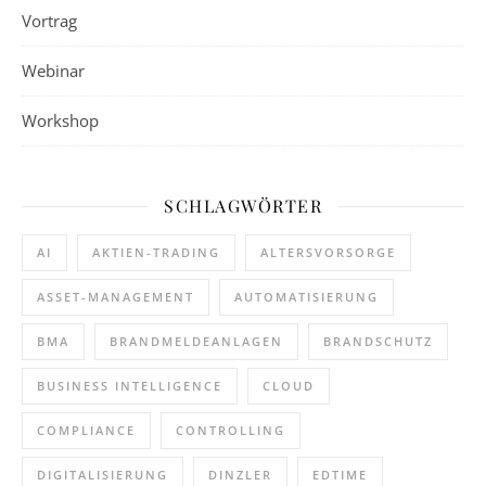
Vortrag
Webinar
Workshop
SCHLAGWÖRTER
AI
AKTIEN-TRADING
ALTERSVORSORGE
ASSET-MANAGEMENT
AUTOMATISIERUNG
BMA
BRANDMELDEANLAGEN
BRANDSCHUTZ
BUSINESS INTELLIGENCE
CLOUD
COMPLIANCE
CONTROLLING
DIGITALISIERUNG
DINZLER
EDTIME