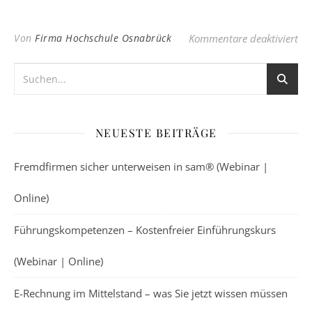
für
Von
Firma Hochschule Osnabrück
Kommentare deaktiviert
NEUESTE BEITRÄGE
Fremdfirmen sicher unterweisen in sam® (Webinar |
Online)
Führungskompetenzen – Kostenfreier Einführungskurs
(Webinar | Online)
E-Rechnung im Mittelstand – was Sie jetzt wissen müssen