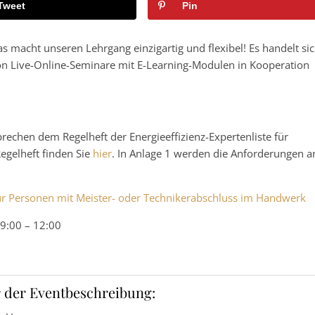
Tweet
Pin
s macht unseren Lehrgang einzigartig und flexibel! Es handelt si
n Live-Online-Seminare mit E-Learning-Modulen in Kooperation
chen dem Regelheft der Energieeffizienz-Expertenliste für
gelheft finden Sie
hier
. In Anlage 1 werden die Anforderungen a
r Personen mit Meister- oder Technikerabschluss im Handwerk
9:00 – 12:00
 der Eventbeschreibung: