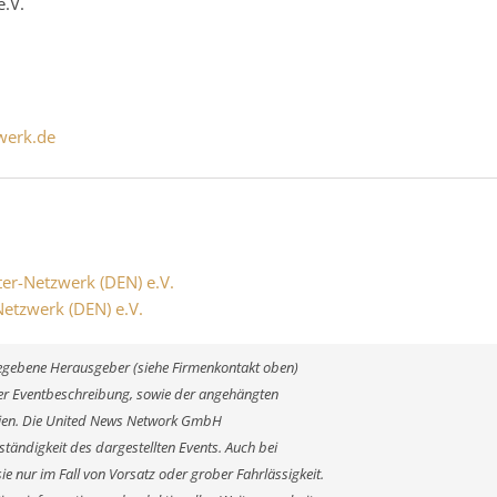
e.V.
werk.de
ter-Netzwerk (DEN) e.V.
Netzwerk (DEN) e.V.
ngegebene Herausgeber (siehe Firmenkontakt oben)
 der Eventbeschreibung, sowie der angehängten
alien. Die United News Network GmbH
ständigkeit des dargestellten Events. Auch bei
e nur im Fall von Vorsatz oder grober Fahrlässigkeit.