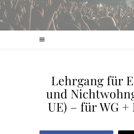
Lehrgang für 
und Nichtwohng
UE) – für WG +