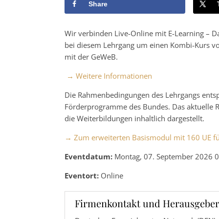
Share
Wir verbinden Live-Online mit E-Learning – Da
bei diesem Lehrgang um einen Kombi-Kurs vo
mit der GeWeB.
→ Weitere Informationen
Die Rahmenbedingungen des Lehrgangs entspre
Förderprogramme des Bundes. Das aktuelle Re
die Weiterbildungen inhaltlich dargestellt.
→ Zum erweiterten Basismodul mit 160 UE fü
Eventdatum:
Montag, 07. September 2026 0
Eventort:
Online
Firmenkontakt und Herausgeber