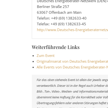
Deutsches Energieberater-Netzwerk (DEN) 
Berliner Straße 257
63067 Offenbach am Main
Telefon: +49 (69) 1382633-40
Telefax: +49 (69) 1382633-45
http://www.Deutsches-Energieberaternetz
Weiterführende Links
Zum Event
Originalinserat von Deutsches Energiebera
Alle Events von Deutsches Energieberater-
Für das oben stehende Event ist allein der jeweils a
verantwortlich. Dieser ist in der Regel auch Urheber
Bild-, Ton-, Video-, Medien- und Informationsmateri
übernimmt keine Haftung für die Korrektheit oder Voll
Übertragungsfehlern oder anderen Störungen haftet si