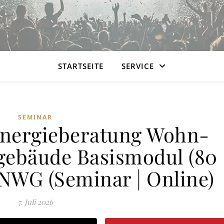
STARTSEITE
SERVICE
SEMINAR
Energieberatung Wohn-
ebäude Basismodul (80
 NWG (Seminar | Online)
7. Juli 2026