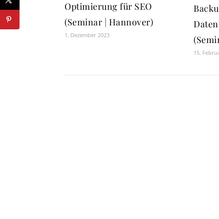
Optimierung für SEO
Backu
(Seminar | Hannover)
Daten
1. Dezember 2023
(Semin
15. Febru