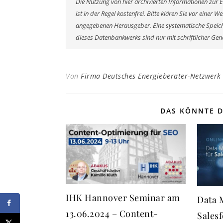
Die Nutzung von hier archivierten Informationen zur 
ist in der Regel kostenfrei. Bitte klären Sie vor eine
angegebenen Herausgeber. Eine systematische Speich
dieses Datenbankwerks sind nur mit schriftlicher G
Von
Firma Deutsches Energieberater-Netzwerk
DAS KÖNNTE D
IHK Hannover Seminar am
Data 
13.06.2024 – Content-
Salesf