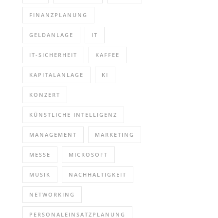
FINANZPLANUNG
GELDANLAGE
IT
IT-SICHERHEIT
KAFFEE
KAPITALANLAGE
KI
KONZERT
KÜNSTLICHE INTELLIGENZ
MANAGEMENT
MARKETING
MESSE
MICROSOFT
MUSIK
NACHHALTIGKEIT
NETWORKING
PERSONALEINSATZPLANUNG