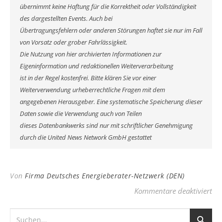
übernimmt keine Haftung für die Korrektheit oder Vollständigkeit
des dargestellten Events. Auch bei
Übertragungsfehlern oder anderen Störungen haftet sie nur im Fall
von Vorsatz oder grober Fahrlässigkeit.
Die Nutzung von hier archivierten Informationen zur
Eigeninformation und redaktionellen Weiterverarbeitung
ist in der Regel kostenfrei. Bitte klären Sie vor einer
Weiterverwendung urheberrechtliche Fragen mit dem
angegebenen Herausgeber. Eine systematische Speicherung dieser
Daten sowie die Verwendung auch von Teilen
dieses Datenbankwerks sind nur mit schriftlicher Genehmigung
durch die United News Network GmbH gestattet
Von
Firma Deutsches Energieberater-Netzwerk (DEN)
fü
Kommentare deaktiviert