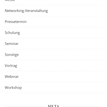
Networking-Veranstaltung
Pressetermin
Schulung
Seminar
Sonstige
Vortrag
Webinar
Workshop
META