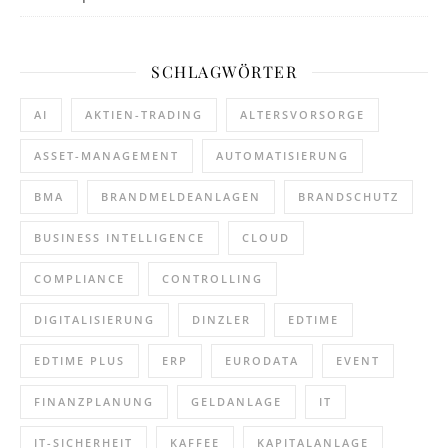
SCHLAGWÖRTER
AI
AKTIEN-TRADING
ALTERSVORSORGE
ASSET-MANAGEMENT
AUTOMATISIERUNG
BMA
BRANDMELDEANLAGEN
BRANDSCHUTZ
BUSINESS INTELLIGENCE
CLOUD
COMPLIANCE
CONTROLLING
DIGITALISIERUNG
DINZLER
EDTIME
EDTIME PLUS
ERP
EURODATA
EVENT
FINANZPLANUNG
GELDANLAGE
IT
IT-SICHERHEIT
KAFFEE
KAPITALANLAGE