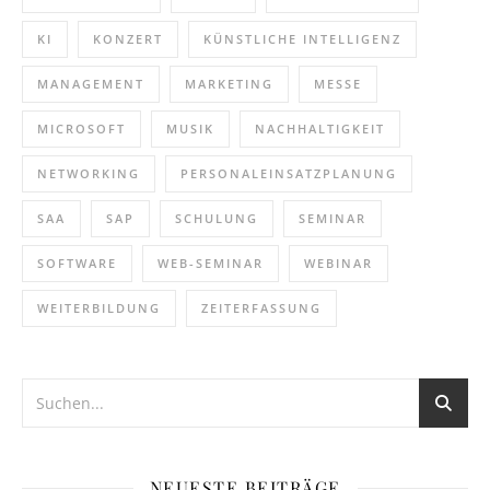
KI
KONZERT
KÜNSTLICHE INTELLIGENZ
MANAGEMENT
MARKETING
MESSE
MICROSOFT
MUSIK
NACHHALTIGKEIT
NETWORKING
PERSONALEINSATZPLANUNG
SAA
SAP
SCHULUNG
SEMINAR
SOFTWARE
WEB-SEMINAR
WEBINAR
WEITERBILDUNG
ZEITERFASSUNG
NEUESTE BEITRÄGE