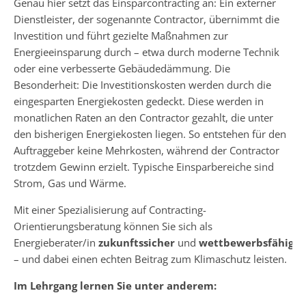
Genau hier setzt das Einsparcontracting an: Ein externer
Dienstleister, der sogenannte Contractor, übernimmt die
Investition und führt gezielte Maßnahmen zur
Energieeinsparung durch – etwa durch moderne Technik
oder eine verbesserte Gebäudedämmung. Die
Besonderheit: Die Investitionskosten werden durch die
eingesparten Energiekosten gedeckt. Diese werden in
monatlichen Raten an den Contractor gezahlt, die unter
den bisherigen Energiekosten liegen. So entstehen für den
Auftraggeber keine Mehrkosten, während der Contractor
trotzdem Gewinn erzielt. Typische Einsparbereiche sind
Strom, Gas und Wärme.
Mit einer Spezialisierung auf Contracting-
Orientierungsberatung können Sie sich als
Energieberater/in
zukunftssicher
und
wettbewerbsfähig
au
– und dabei einen echten Beitrag zum Klimaschutz leisten.
Im Lehrgang lernen Sie unter anderem: